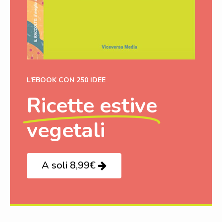
L’EBOOK CON 250 IDEE
Ricette estive
vegetali
A soli 8,99€