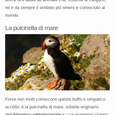
ne è da sempre il simbolo più tenero e conosciuto al
mondo.
La pulcinella di mare
Forse non molti conoscono questo buffo e simpatico
uccello: è la pulcinella di mare, volatile originario
dell’
Atlantico settentrionale
e i cui esemplari stanno