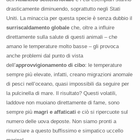
drasticamente diminuendo, soprattutto negli Stati
Uniti. La minaccia per questa specie è senza dubbio il
surriscaldamento globale
che, oltre a influire
direttamente sulla salute di questi animali – che
amano le temperature molto basse – gli provoca
anche problemi dal punto di vista
dell’
approvvigionamento di cibo
: le temperature
sempre più elevate, infatti, creano migrazioni anomale
di pesci nell’oceano, quasi impossibili da seguire per
la pulcinella di mare. Il risultato? Questi volatili,
laddove non muoiano direttamente di fame, sono
sempre più
magri e affaticati
e ciò si ripercuote sul
numero delle uova deposte. Non siamo pronti a
rinunciare a questo buffissimo e simpatico uccello