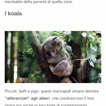
inevitabile della povertà di quelle zone.
I koala
Piccoli, buffi e pigri, questi marsupiali amano dormire
“abbracciati” agli alberi
, che costituiscono il loro
riparo ma anche la loro fonte di sostentamento.