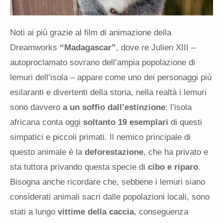
Noti ai più grazie al film di animazione della
Dreamworks
“Madagascar”
, dove re Julien XIII –
autoproclamato sovrano dell’ampia popolazione di
lemuri dell’isola – appare come uno dei personaggi più
esilaranti e divertenti della storia, nella realtà i lemuri
sono davvero
a un soffio dall’estinzione
: l’isola
africana conta oggi
soltanto 19 esemplari
di questi
simpatici e piccoli primati. Il nemico principale di
questo animale è la
deforestazione
, che ha privato e
sta tuttora privando questa specie di
cibo e riparo
.
Bisogna anche ricordare che, sebbene i lemuri siano
considerati animali sacri dalle popolazioni locali, sono
stati a lungo
vittime della caccia
, conseguenza