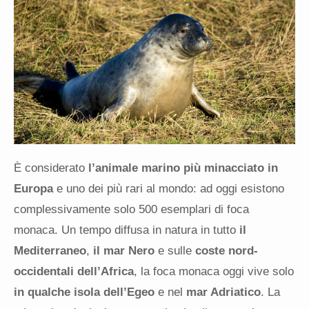
È considerato
l’animale marino più minacciato in
Europa
e uno dei più rari al mondo: ad oggi esistono
complessivamente solo 500 esemplari di foca
monaca. Un tempo diffusa in natura in tutto
il
Mediterraneo
,
il mar Nero
e sulle
coste nord-
occidentali
dell’Africa
,
la foca monaca
oggi vive solo
in qualche isola dell’Egeo
e nel
mar Adriatico
. La