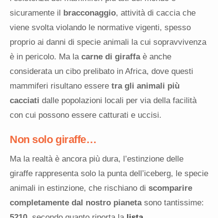
sicuramente il
bracconaggio
, attività di caccia che
viene svolta violando le normative vigenti, spesso
proprio ai danni di specie animali la cui sopravvivenza
è in pericolo. Ma la
carne di giraffa
è anche
considerata un cibo prelibato in Africa, dove questi
mammiferi risultano essere
tra gli animali più
cacciati
dalle popolazioni locali per via della facilità
con cui possono essere catturati e uccisi.
Non solo giraffe…
Ma la realtà è ancora più dura, l’estinzione delle
giraffe rappresenta solo la punta dell’iceberg, le specie
animali in estinzione, che rischiano di
scomparire
completamente dal nostro pianeta
sono tantissime:
5210
, secondo quanto riporta la
lista