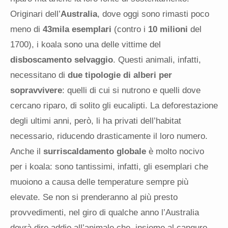
Originari dell’
Australia
, dove oggi sono rimasti poco
meno di
43mila esemplari
(contro i
10 milioni
del
1700), i koala sono una delle vittime del
disboscamento selvaggio
. Questi animali, infatti,
necessitano di
due tipologie di alberi per
sopravvivere
: quelli di cui si nutrono e quelli dove
cercano riparo, di solito gli eucalipti. La deforestazione
degli ultimi anni, però, li ha privati dell’habitat
necessario, riducendo drasticamente il loro numero.
Anche il
surriscaldamento globale
è molto nocivo
per i koala: sono tantissimi, infatti, gli esemplari che
muoiono a causa delle temperature sempre più
elevate. Se non si prenderanno al più presto
provvedimenti, nel giro di qualche anno l’Australia
dovrà dire addio all’animale che, insieme al canguro,