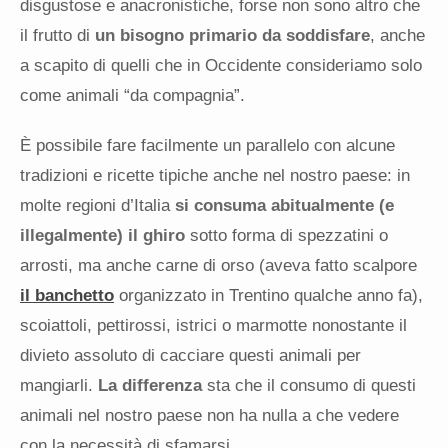
disgustose e anacronistiche, forse non sono altro che
il frutto di
un bisogno primario da soddisfare
, anche
a scapito di quelli che in Occidente consideriamo solo
come animali “da compagnia”.
È possibile fare facilmente un parallelo con alcune
tradizioni e ricette tipiche anche nel nostro paese: in
molte regioni d’Italia
si consuma abitualmente (e
illegalmente) il ghiro
sotto forma di spezzatini o
arrosti, ma anche carne di orso (aveva fatto scalpore
il banchetto
organizzato in Trentino qualche anno fa),
scoiattoli, pettirossi, istrici o marmotte nonostante il
divieto assoluto di cacciare questi animali per
mangiarli.
La differenza
sta che il consumo di questi
animali nel nostro paese non ha nulla a che vedere
con la necessità di sfamarsi.