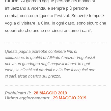
futuro
: “Al giorno d’oggi le persone del mondo si
influenzano a vicenda, e sempre più persone
combattono contro questo Festival. Se avete tempo e
voglia di visitare la Cina, in ogni caso, sono sicuro che
scoprirete che anche noi cinesi amiamo i cani”.
Questa pagina potrebbe contenere link di
affiliazione. In qualità di Affiliato Amazon Vegolosi.it
riceve un guadagno dagli acquisti idonei: in ogni
caso, se clicchi sui prodotti e alla fine li acquisti non
ci sarà alcun ricarico sul prezzo.
Pubblicato il:
28 MAGGIO 2019
Ultimo aggiornamento:
29 MAGGIO 2019