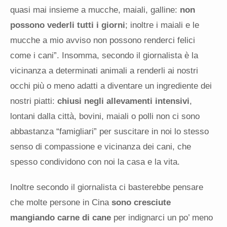
quasi mai insieme a mucche, maiali, galline:
non
possono vederli tutti i giorni
; inoltre i maiali e le
mucche a mio avviso non possono renderci felici
come i cani”. Insomma, secondo il giornalista è la
vicinanza a determinati animali a renderli ai nostri
occhi più o meno adatti a diventare un ingrediente dei
nostri piatti:
chiusi negli allevamenti intensivi
,
lontani dalla città, bovini, maiali o polli non ci sono
abbastanza “famigliari” per suscitare in noi lo stesso
senso di compassione e vicinanza dei cani, che
spesso condividono con noi la casa e la vita.
Inoltre secondo il giornalista ci basterebbe pensare
che molte persone in Cina
sono cresciute
mangiando carne di cane
per indignarci un po’ meno