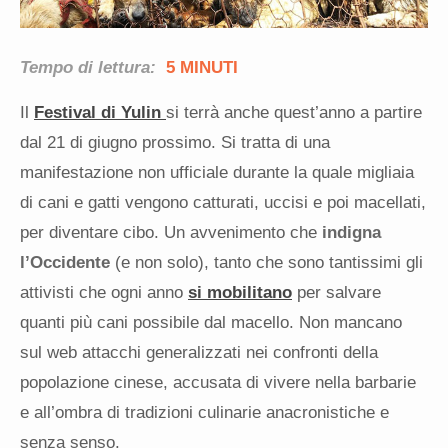
Tempo di lettura:
5 MINUTI
Il
Festival di Yulin
si terrà anche quest’anno a partire
dal 21 di giugno prossimo. Si tratta di una
manifestazione non ufficiale durante la quale migliaia
di cani e gatti vengono catturati, uccisi e poi macellati,
per diventare cibo. Un avvenimento che
indigna
l’Occidente
(e non solo), tanto che sono tantissimi gli
attivisti che ogni anno
si mobilitano
per salvare
quanti più cani possibile dal macello. Non mancano
sul web attacchi generalizzati nei confronti della
popolazione cinese, accusata di vivere nella barbarie
e all’ombra di tradizioni culinarie anacronistiche e
senza senso.