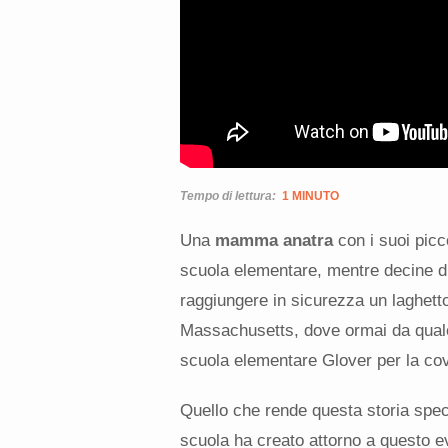
Tempo di lettura:
1 MINUTO
Una
mamma anatra
con i suoi picco
scuola elementare, mentre decine di
raggiungere in sicurezza un laghetto
Massachusetts, dove ormai da qualch
scuola elementare Glover per la cov
Quello che rende questa storia spec
scuola ha creato attorno a questo ev