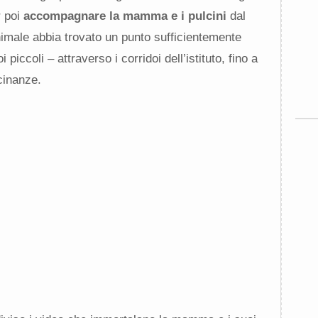
r poi
accompagnare la mamma e i pulcini
dal
animale abbia trovato un punto sufficientemente
piccoli – attraverso i corridoi dell’istituto, fino a
cinanze.