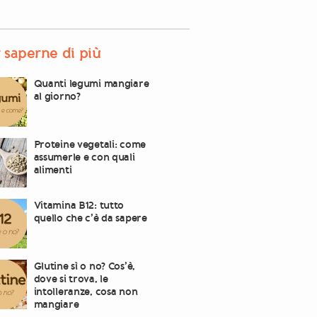
 saperne di più
Quanti legumi mangiare
al giorno?
Proteine vegetali: come
assumerle e con quali
alimenti
Vitamina B12: tutto
quello che c’è da sapere
Glutine sì o no? Cos’è,
dove si trova, le
intolleranze, cosa non
mangiare