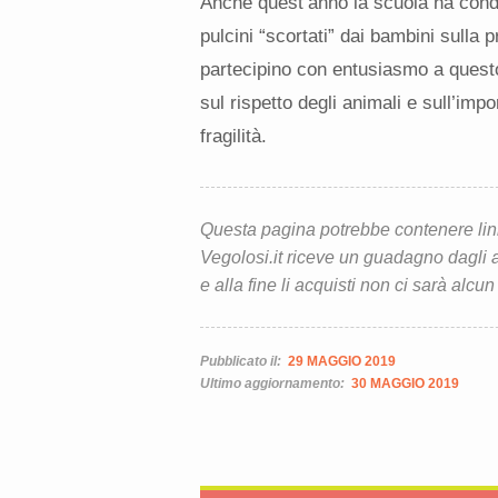
Anche quest’anno la scuola ha cond
pulcini “scortati” dai bambini sulla 
partecipino con entusiasmo a ques
sul rispetto degli animali e sull’imp
fragilità.
Questa pagina potrebbe contenere link d
Vegolosi.it riceve un guadagno dagli ac
e alla fine li acquisti non ci sarà alcun
Pubblicato il:
29 MAGGIO 2019
Ultimo aggiornamento:
30 MAGGIO 2019