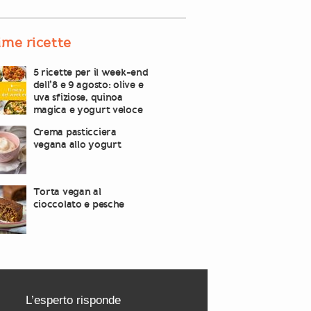
ime ricette
5 ricette per il week-end
dell’8 e 9 agosto: olive e
uva sfiziose, quinoa
magica e yogurt veloce
Crema pasticciera
vegana allo yogurt
Torta vegan al
cioccolato e pesche
L’esperto risponde