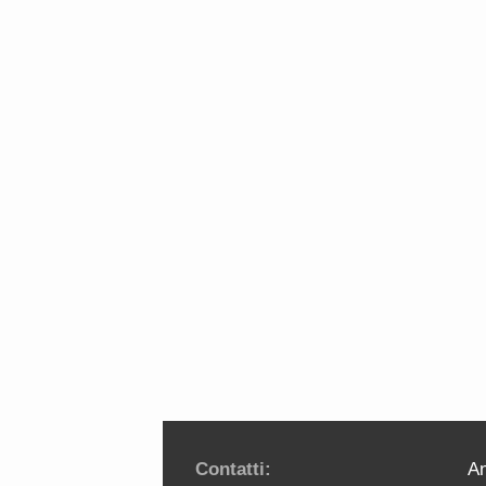
Contatti:
An