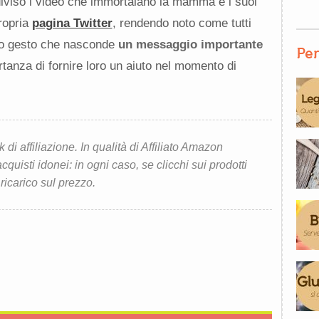
iviso i video che immortalano la mamma e i suoi
propria
pagina Twitter
, rendendo noto come tutti
to gesto che nasconde
un messaggio importante
Per
ortanza di fornire loro un aiuto nel momento di
i affiliazione. In qualità di Affiliato Amazon
quisti idonei: in ogni caso, se clicchi sui prodotti
 ricarico sul prezzo.