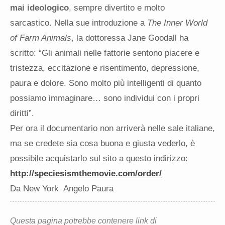
mai ideologico
, sempre divertito e molto
sarcastico. Nella sue introduzione a
The Inner World
of Farm Animals
, la dottoressa Jane Goodall ha
scritto: “Gli animali nelle fattorie sentono piacere e
tristezza, eccitazione e risentimento, depressione,
paura e dolore. Sono molto più intelligenti di quanto
possiamo immaginare… sono individui con i propri
diritti”.
Per ora il documentario non arriverà nelle sale italiane,
ma se credete sia cosa buona e giusta vederlo, è
possibile acquistarlo sul sito a questo indirizzo:
http://speciesismthemovie.com/
order/
Da New York Angelo Paura
Questa pagina potrebbe contenere link di