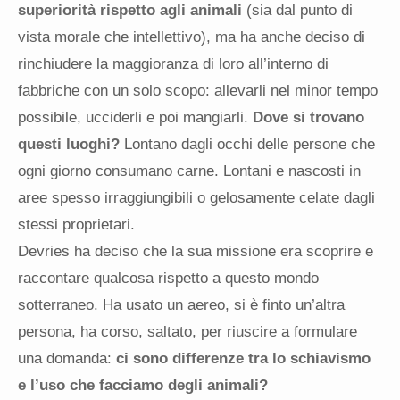
superiorità rispetto agli animali
(sia dal punto di
vista morale che intellettivo), ma ha anche deciso di
rinchiudere la maggioranza di loro all’interno di
fabbriche con un solo scopo: allevarli nel minor tempo
possibile, ucciderli e poi mangiarli.
Dove si trovano
questi luoghi?
Lontano dagli occhi delle persone che
ogni giorno consumano carne. Lontani e nascosti in
aree spesso irraggiungibili o gelosamente celate dagli
stessi proprietari.
Devries ha deciso che la sua missione era scoprire e
raccontare qualcosa rispetto a questo mondo
sotterraneo. Ha usato un aereo, si è finto un’altra
persona, ha corso, saltato, per riuscire a formulare
una domanda:
ci sono differenze tra lo schiavismo
e l’uso che facciamo degli animali?