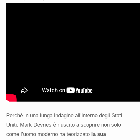
Perché in una lunga indagine all’interno degli Stati
Uniti, Mark Devries è riuscito a scoprire non solo
come l’uomo moderno ha teorizzato
la sua