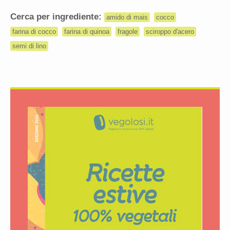
Cerca per ingrediente:
amido di mais
cocco
farina di cocco
farina di quinoa
fragole
sciroppo d'acero
semi di lino