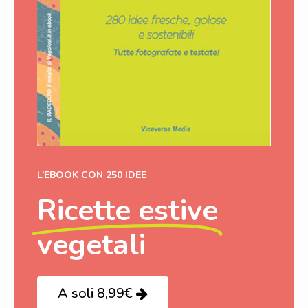
L’EBOOK CON 250 IDEE
Ricette estive
vegetali
A soli 8,99€