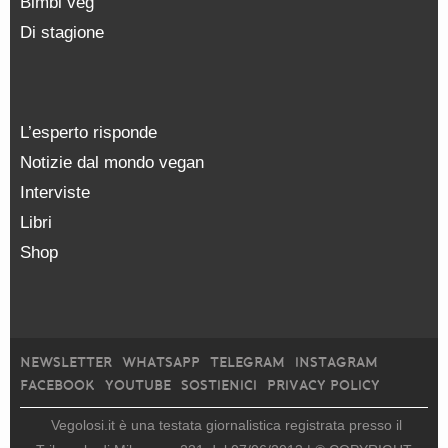
Bimbi veg
Di stagione
L’esperto risponde
Notizie dal mondo vegan
Interviste
Libri
Shop
NEWSLETTER
WHATSAPP
TELEGRAM
INSTAGRAM
FACEBOOK
YOUTUBE
SOSTIENICI
PRIVACY POLICY
Vegolosi.it è una testata giornalistica registrata presso il