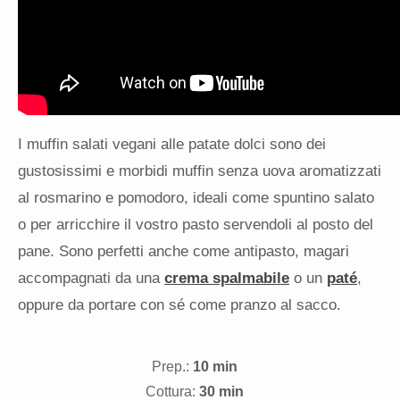
I muffin salati vegani alle patate dolci sono dei
gustosissimi e morbidi muffin senza uova aromatizzati
al rosmarino e pomodoro, ideali come spuntino salato
o per arricchire il vostro pasto servendoli al posto del
pane. Sono perfetti anche come antipasto, magari
accompagnati da una
crema spalmabile
o un
paté
,
oppure da portare con sé come pranzo al sacco.
Prep.:
10 min
Cottura:
30 min