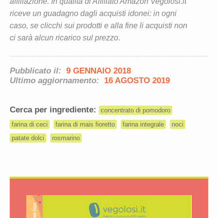
affiliazione. In qualità di Affiliato Amazon Vegolosi.it
riceve un guadagno dagli acquisti idonei: in ogni
caso, se clicchi sui prodotti e alla fine li acquisti non
ci sarà alcun ricarico sul prezzo.
Pubblicato il:
9 GENNAIO 2018
Ultimo aggiornamento:
16 AGOSTO 2019
Cerca per ingrediente:
concentrato di pomodoro
farina di ceci
farina di mais fioretto
farina integrale
noci
patate dolci
rosmarino