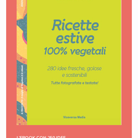
L’EBOOK CON 250 IDEE