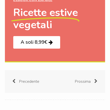
Ricette estive
vegetali
A soli 8,99€
Precedente
Prossima