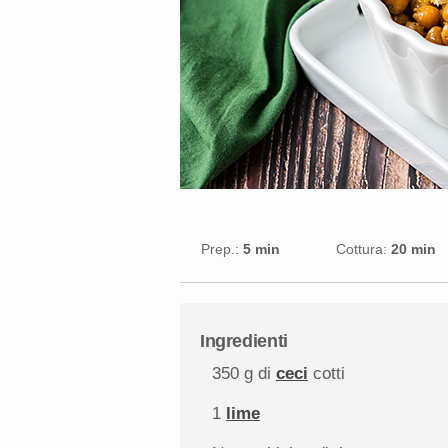
Prep.:
5 min
Cottura:
20 min
Ingredienti
350 g
di
ceci
cotti
1
lime