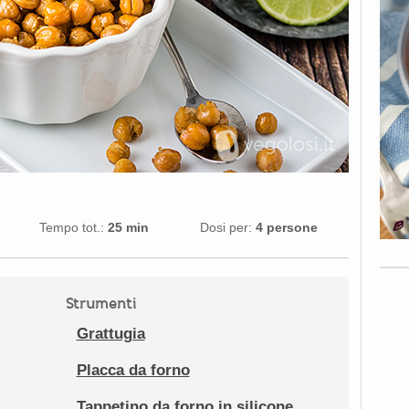
Tempo tot.:
25 min
Dosi per:
4 persone
Strumenti
Grattugia
Placca da forno
Tappetino da forno in silicone