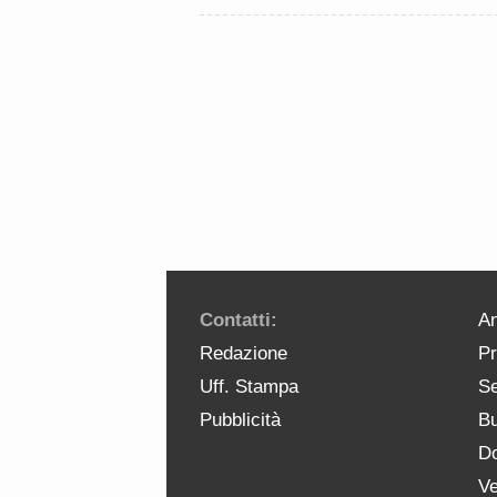
Contatti:
An
Redazione
Pr
Uff. Stampa
Se
Pubblicità
Bu
Do
Ve