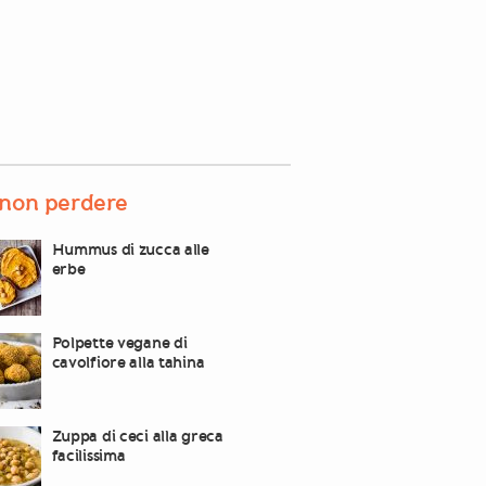
non perdere
Hummus di zucca alle
erbe
Polpette vegane di
cavolfiore alla tahina
Zuppa di ceci alla greca
facilissima