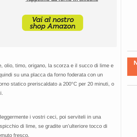
, olio, timo, origano, la scorza e il succo di lime e
 quindi su una placca da forno foderata con un
 forno statico preriscaldato a 200°C per 20 minuti, o
i.
 leggermente i vostri ceci, poi serviteli in una
picchio di lime, se gradite un’ulteriore tocco di
emuto fresco.