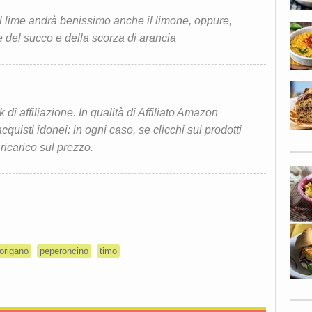
l lime andrà benissimo anche il limone, oppure,
 del succo e della scorza di arancia
i affiliazione. In qualità di Affiliato Amazon
quisti idonei: in ogni caso, se clicchi sui prodotti
 ricarico sul prezzo.
origano
peperoncino
timo