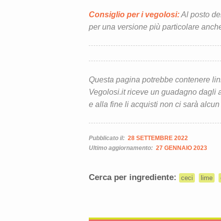
Consiglio per i vegolosi:
Al posto de
per una versione più particolare anche
Questa pagina potrebbe contenere link d
Vegolosi.it riceve un guadagno dagli ac
e alla fine li acquisti non ci sarà alcun
Pubblicato il:
28 SETTEMBRE 2022
Ultimo aggiornamento:
27 GENNAIO 2023
Cerca per ingrediente:
ceci
lime