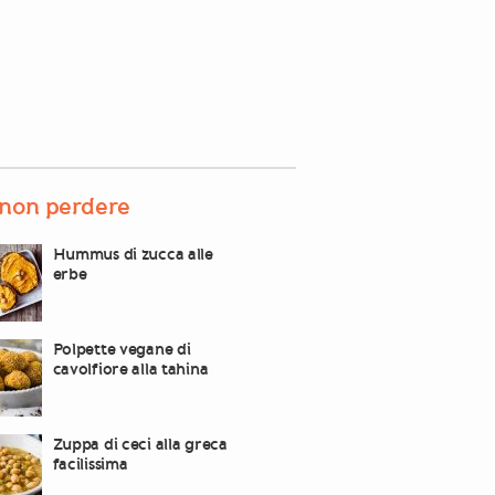
non perdere
Hummus di zucca alle
erbe
Polpette vegane di
cavolfiore alla tahina
Zuppa di ceci alla greca
facilissima