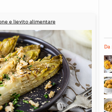
mone e lievito alimentare
Da 