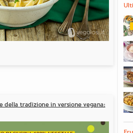
Ult
e della tradizione in versione vegana:
Fru