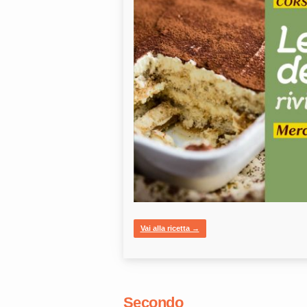
Vai alla ricetta →
Secondo