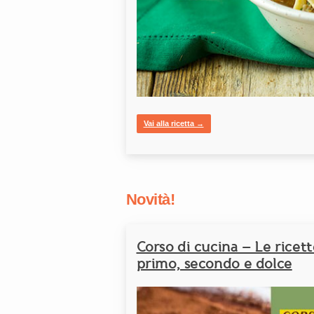
Vai alla ricetta →
Novità!
Corso di cucina – Le ricett
primo, secondo e dolce