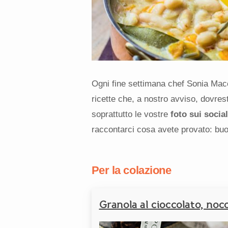
Ogni fine settimana chef Sonia Macc
ricette che, a nostro avviso, dovre
soprattutto le vostre
foto sui social
raccontarci cosa avete provato: buo
Per la colazione
Granola al cioccolato, nocc