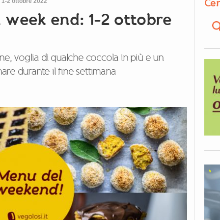
Cer
1-2 ottobre 2022
week end: 1-2 ottobre
ne, voglia di qualche coccola in più e un
re durante il fine settimana