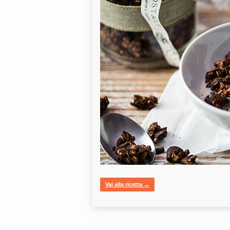
Vai alla ricetta →