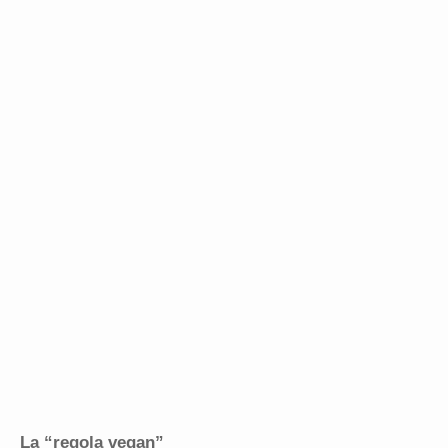
La “regola vegan”