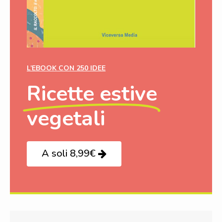
L’EBOOK CON 250 IDEE
Ricette estive
vegetali
A soli 8,99€