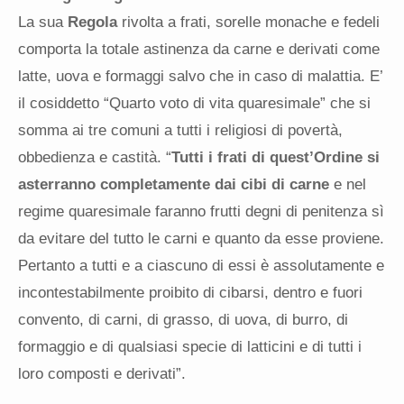
La sua
Regola
rivolta a frati, sorelle monache e fedeli
comporta la totale astinenza da carne e derivati come
latte, uova e formaggi salvo che in caso di malattia. E’
il cosiddetto “Quarto voto di vita quaresimale” che si
somma ai tre comuni a tutti i religiosi di povertà,
obbedienza e castità. “
Tutti i frati di quest’Ordine si
asterranno completamente dai cibi di carne
e nel
regime quaresimale faranno frutti degni di penitenza sì
da evitare del tutto le carni e quanto da esse proviene.
Pertanto a tutti e a ciascuno di essi è assolutamente e
incontestabilmente proibito di cibarsi, dentro e fuori
convento, di carni, di grasso, di uova, di burro, di
formaggio e di qualsiasi specie di latticini e di tutti i
loro composti e derivati”.