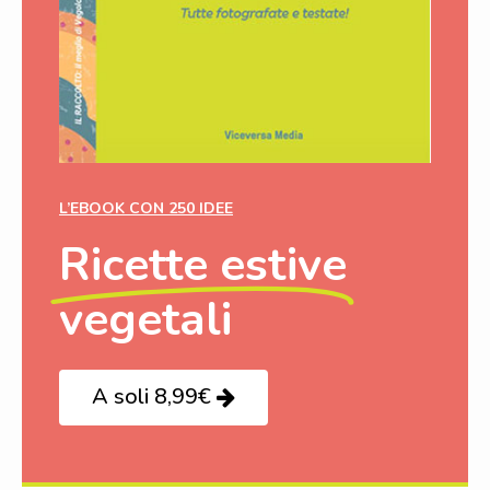
L’EBOOK CON 250 IDEE
Ricette estive
vegetali
A soli 8,99€