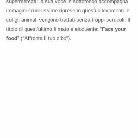
supermercati: la sua voce in sottofondo accompagna
immagini crudelissime riprese in questi allevamenti in
cui gli animali vengono trattati senza troppi scrupoli. Il
titolo di quest’ultimo filmato è eloquente: “
Face your
food
” (“Affronta il tuo cibo”).