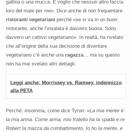
gallina o una mucca. E voglio che nessun altro faccia
loro del male per me». Dice anche di non frequentare
ristoranti vegetariani
perché «se si va in un buon
ristorante, anche l’insalata è davvero buona. Sono
davvero un cattivo vegetariano». In realtà, ha rivelato
che all’origine della sua decisione di diventare
vegetariano c’è anche una
ragazza
… ma su questo
non ha mai svelato altri dettagli.
Leggi anche: Morrissey vs. Ramsey, indennizzo
alla PETA
Perché, insomma, come dice Tyron: «
La mia mente è
la mia arma. Come arma, mio fratello ha la spada e re
Robert la mazza da combattimento. Io ho la mente, e