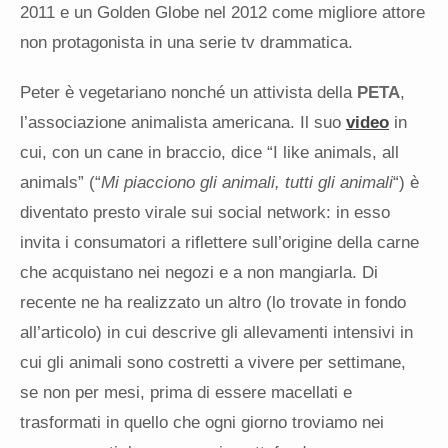
2011 e un Golden Globe nel 2012 come migliore attore
non protagonista in una serie tv drammatica.
Peter è vegetariano nonché un attivista della
PETA
,
l’associazione animalista americana. Il suo
video
in
cui, con un cane in braccio, dice “I like animals, all
animals” (“
Mi piacciono gli animali, tutti gli animali
“) è
diventato presto virale sui social network: in esso
invita i consumatori a riflettere sull’origine della carne
che acquistano nei negozi e a non mangiarla. Di
recente ne ha realizzato un altro (lo trovate in fondo
all’articolo) in cui descrive gli allevamenti intensivi in
cui gli animali sono costretti a vivere per settimane,
se non per mesi, prima di essere macellati e
trasformati in quello che ogni giorno troviamo nei