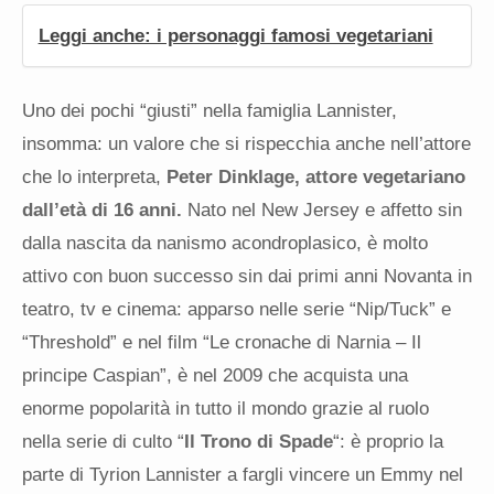
Leggi anche: i personaggi famosi vegetariani
Uno dei pochi “giusti” nella famiglia Lannister,
insomma: un valore che si rispecchia anche nell’attore
che lo interpreta,
Peter Dinklage, attore vegetariano
dall’età di 16 anni.
Nato nel New Jersey e affetto sin
dalla nascita da nanismo acondroplasico, è molto
attivo con buon successo sin dai primi anni Novanta in
teatro, tv e cinema: apparso nelle serie “Nip/Tuck” e
“Threshold” e nel film “Le cronache di Narnia – Il
principe Caspian”, è nel 2009 che acquista una
enorme popolarità in tutto il mondo grazie al ruolo
nella serie di culto “
Il Trono di Spade
“: è proprio la
parte di Tyrion Lannister a fargli vincere un Emmy nel