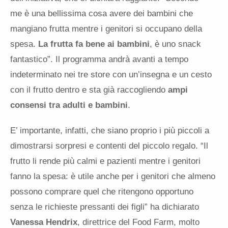
me è una bellissima cosa avere dei bambini che
mangiano frutta mentre i genitori si occupano della
spesa.
La frutta fa bene ai bambini
, è uno snack
fantastico”. Il programma andrà avanti a tempo
indeterminato nei tre store con un’insegna e un cesto
con il frutto dentro e sta già raccogliendo
ampi
consensi tra adulti e bambini
.
E’ importante, infatti, che siano proprio i più piccoli a
dimostrarsi sorpresi e contenti del piccolo regalo. “Il
frutto li rende più calmi e pazienti mentre i genitori
fanno la spesa: è utile anche per i genitori che almeno
possono comprare quel che ritengono opportuno
senza le richieste pressanti dei figli” ha dichiarato
Vanessa Hendrix
, direttrice del Food Farm, molto