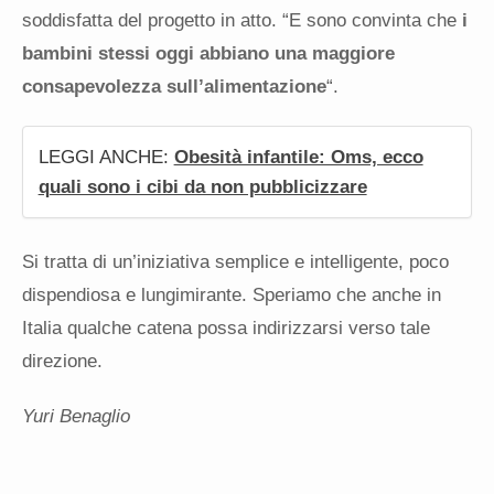
soddisfatta del progetto in atto. “E sono convinta che
i
bambini stessi oggi abbiano una maggiore
consapevolezza sull’alimentazione
“.
LEGGI ANCHE:
Obesità infantile: Oms, ecco
quali sono i cibi da non pubblicizzare
Si tratta di un’iniziativa semplice e intelligente, poco
dispendiosa e lungimirante. Speriamo che anche in
Italia qualche catena possa indirizzarsi verso tale
direzione.
Yuri Benaglio