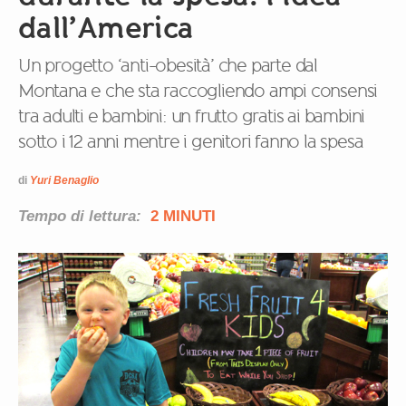
dall’America
Un progetto ‘anti-obesità’ che parte dal
Montana e che sta raccogliendo ampi consensi
tra adulti e bambini: un frutto gratis ai bambini
sotto i 12 anni mentre i genitori fanno la spesa
di
Yuri Benaglio
Tempo di lettura:
2 MINUTI