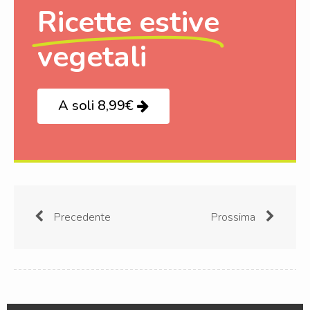
Ricette estive
vegetali
A soli 8,99€
Precedente
Prossima