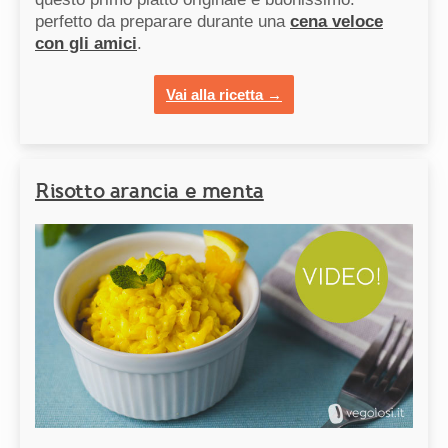
perfetto da preparare durante una
cena veloce
con gli amici
.
Vai alla ricetta →
Risotto arancia e menta