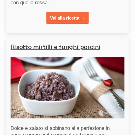
con quella rossa.
Vai alla ricetta →
Risotto mirtilli e funghi porcini
Dolce e salato si abbinano alla perfezione in
questo primo piatto originale e buonissimo: