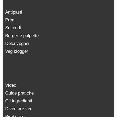
Antipasti
Primi
Secondi
Burger e polpette
Dolci vegani
Veg blogger
Video
Guide pratiche
Gli ingredienti
Diventare veg
Bimbi veg