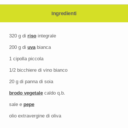
Ingredienti
320 g
di
riso
integrale
200 g
di
uva
bianca
1
cipolla piccola
1/2
bicchiere di vino bianco
20 g
di panna di soia
brodo vegetale
caldo q.b.
sale e
pepe
olio extravergine di oliva