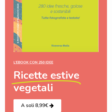
L’EBOOK CON 250 IDEE
Ricette estive
vegetali
A soli 8,99€