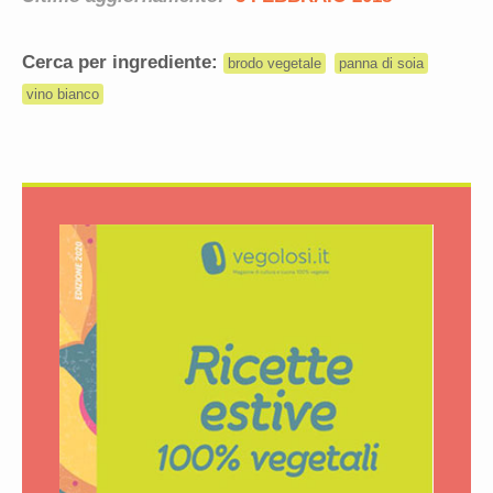
Cerca per ingrediente:
brodo vegetale
panna di soia
vino bianco