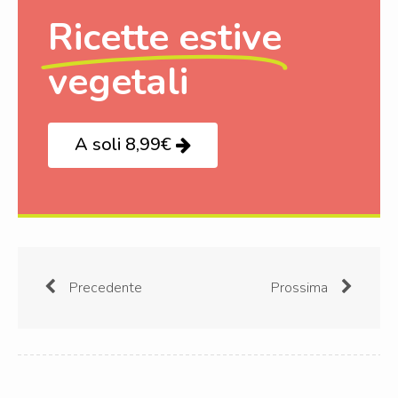
Ricette estive
vegetali
A soli 8,99€
Precedente
Prossima