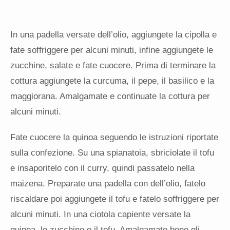
In una padella versate dell’olio, aggiungete la cipolla e
fate soffriggere per alcuni minuti, infine aggiungete le
zucchine, salate e fate cuocere. Prima di terminare la
cottura aggiungete la curcuma, il pepe, il
basilico e
la
maggiorana. Amalgamate e continuate la cottura per
alcuni minuti.
Fate cuocere la quinoa seguendo le istruzioni riportate
sulla confezione. Su una spianatoia, sbriciolate il tofu
e insaporitelo con il curry, quindi passatelo nella
maizena. Preparate una padella con dell’olio, fatelo
riscaldare poi aggiungete il tofu e fatelo soffriggere per
alcuni minuti. In una ciotola capiente versate la
quinoa, le zucchine e il tofu. Amalgamate bene gli