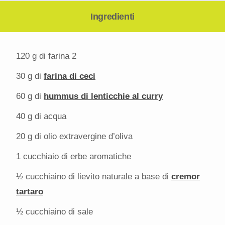
Ingredienti
120 g
di farina 2
30 g
di
farina di ceci
60 g
di
hummus di lenticchie al curry
40 g
di acqua
20 g
di olio extravergine d’oliva
1
cucchiaio di erbe aromatiche
½
cucchiaino di lievito naturale a base di
cremor
tartaro
½
cucchiaino di sale