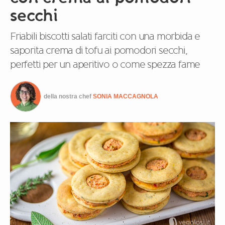
secchi
Friabili biscotti salati farciti con una morbida e
saporita crema di tofu ai pomodori secchi,
perfetti per un aperitivo o come spezza fame
della nostra chef
SONIA MACCAGNOLA