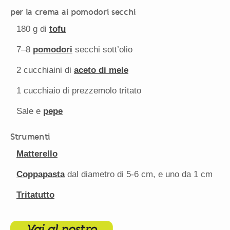
per la crema ai pomodori secchi
180 g
di
tofu
7
–
8
pomodori
secchi sott’olio
2
cucchiaini di
aceto di mele
1
cucchiaio di prezzemolo tritato
Sale e
pepe
Strumenti
Matterello
Coppapasta
dal diametro di 5-6 cm, e uno da 1 cm
Tritatutto