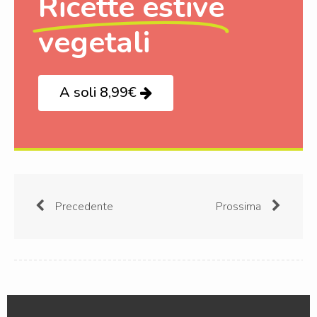
Ricette estive
vegetali
A soli 8,99€
Precedente
Prossima