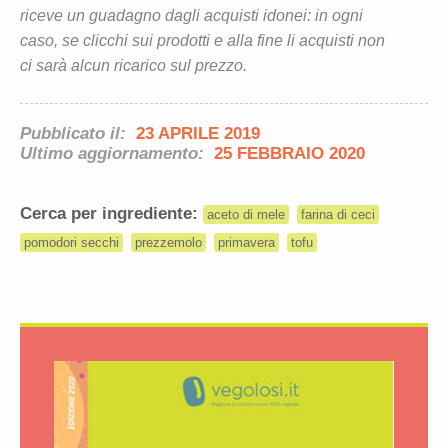
riceve un guadagno dagli acquisti idonei: in ogni
caso, se clicchi sui prodotti e alla fine li acquisti non
ci sarà alcun ricarico sul prezzo.
Pubblicato il:
23 APRILE 2019
Ultimo aggiornamento:
25 FEBBRAIO 2020
Cerca per ingrediente:
aceto di mele
farina di ceci
pomodori secchi
prezzemolo
primavera
tofu