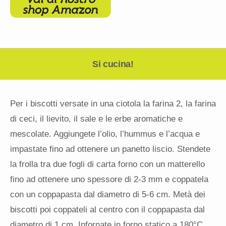
Si cucina!
Per i biscotti versate in una ciotola la farina 2, la farina
di ceci, il lievito, il sale e le erbe aromatiche e
mescolate. Aggiungete l’olio, l’hummus e l’acqua e
impastate fino ad ottenere un panetto liscio. Stendete
la frolla tra due fogli di carta forno con un matterello
fino ad ottenere uno spessore di 2-3 mm e coppatela
con un coppapasta dal diametro di 5-6 cm. Metà dei
biscotti poi coppateli al centro con il coppapasta dal
diametro di 1 cm. Infornate in forno statico a 180°C