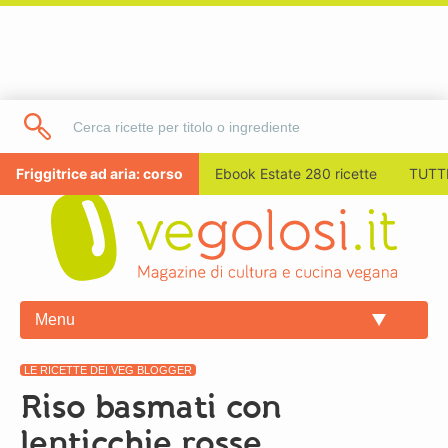
Friggitrice ad aria: corso
Ebook Estate 280 ricette
TUTTI
Menu
LE RICETTE DEI VEG BLOGGER
Riso basmati con
lenticchie rosse