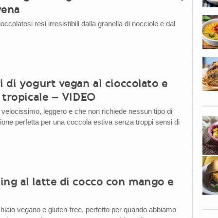
vena
ccolatosi resi irresistibili dalla granella di nocciole e dal
i di yogurt vegan al cioccolato e
a tropicale – VIDEO
 velocissimo, leggero e che non richiede nessun tipo di
ione perfetta per una coccola estiva senza troppi sensi di
ing al latte di cocco con mango e
hiaio vegano e gluten-free, perfetto per quando abbiamo