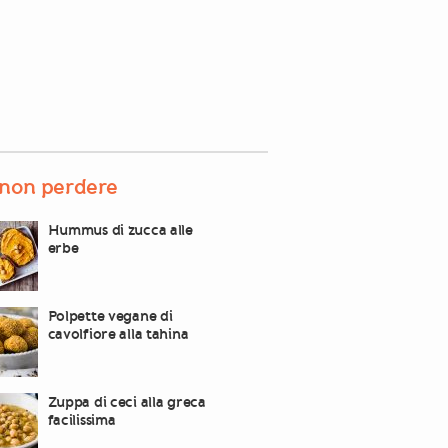
non perdere
Hummus di zucca alle
erbe
Polpette vegane di
cavolfiore alla tahina
Zuppa di ceci alla greca
facilissima