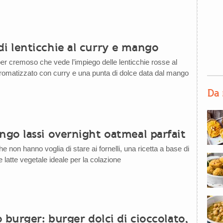
 lenticchie al curry e mango
 cremoso che vede l’impiego delle lenticchie rosse al
aromatizzato con curry e una punta di dolce data dal mango
Da 
go lassi overnight oatmeal parfait
he non hanno voglia di stare ai fornelli, una ricetta a base di
e latte vegetale ideale per la colazione
 burger: burger dolci di cioccolato,