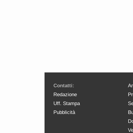
Contatti:
An
Redazione
Pr
Uff. Stampa
Se
Pubblicità
Bu
Do
Ve