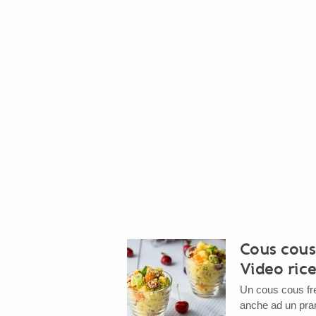
Cous cous 
Video rice
Un cous cous fre
anche ad un pran