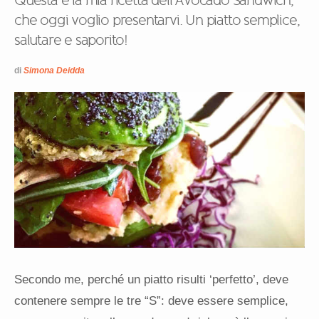
Questa è la mia ricetta dell’Avocado Sandwich,
che oggi voglio presentarvi. Un piatto semplice,
salutare e saporito!
di
Simona Deidda
Secondo me, perché un piatto risulti ‘perfetto’, deve
contenere sempre le tre “S”: deve essere semplice,