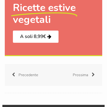
Ricette estive
vegetali
A soli 8,99€
Precedente
Prossima