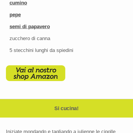
cumino
pepe
semi di papavero
zucchero di canna
5
stecchini lunghi da spiedini
Si cucina!
Iniziate mondando e tagliando a julienne le cipolle