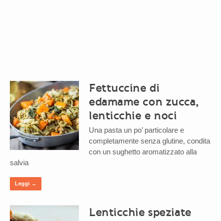
Fettuccine di
edamame con zucca,
lenticchie e noci
Una pasta un po’ particolare e
completamente senza glutine, condita
con un sughetto aromatizzato alla
salvia
Leggi →
Lenticchie speziate