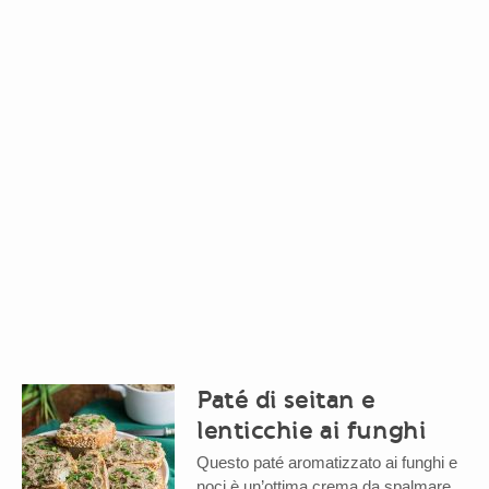
Paté di seitan e
lenticchie ai funghi
Questo paté aromatizzato ai funghi e
noci è un’ottima crema da spalmare