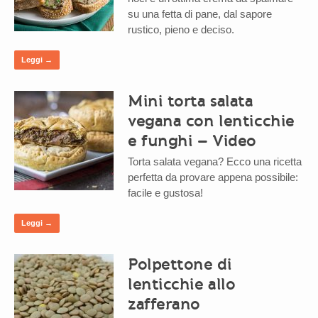
su una fetta di pane, dal sapore
rustico, pieno e deciso.
Leggi →
Mini torta salata
vegana con lenticchie
e funghi – Video
Torta salata vegana? Ecco una ricetta
perfetta da provare appena possibile:
facile e gustosa!
Leggi →
Polpettone di
lenticchie allo
zafferano