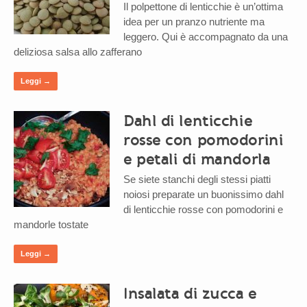
Il polpettone di lenticchie è un’ottima
idea per un pranzo nutriente ma
leggero. Qui è accompagnato da una
deliziosa salsa allo zafferano
Leggi →
Dahl di lenticchie
rosse con pomodorini
e petali di mandorla
Se siete stanchi degli stessi piatti
noiosi preparate un buonissimo dahl
di lenticchie rosse con pomodorini e
mandorle tostate
Leggi →
Insalata di zucca e