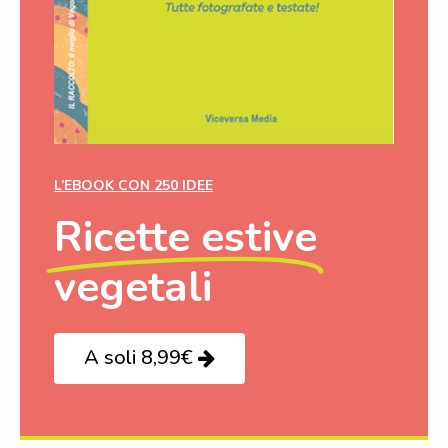
L’EBOOK CON 250 IDEE
Ricette estive
vegetali
A soli 8,99€