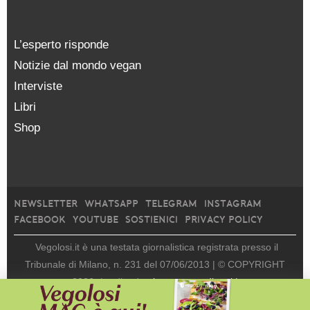
L’esperto risponde
Notizie dal mondo vegan
Interviste
Libri
Shop
NEWSLETTER
WHATSAPP
TELEGRAM
INSTAGRAM
FACEBOOK
YOUTUBE
SOSTIENICI
PRIVACY POLICY
Vegolosi.it è una testata giornalistica registrata presso il
Tribunale di Milano, n. 231 del 07/06/2013 |
© COPYRIGHT
2026
|
edito da
viceversa media srl |