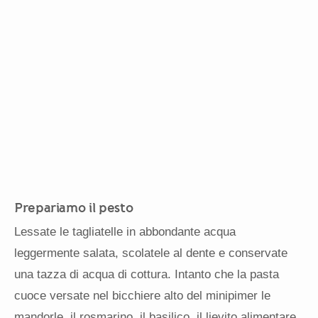
Prepariamo il pesto
Lessate le tagliatelle in abbondante acqua
leggermente salata, scolatele al dente e conservate
una tazza di acqua di cottura. Intanto che la pasta
cuoce versate nel bicchiere alto del minipimer le
mandorle, il rosmarino, il basilico, il lievito alimentare,