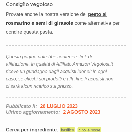
Consiglio vegoloso
Provate anche la nostra versione del
pesto al
rosmarino e semi di girasole
come alternativa per
condire questa pasta.
Questa pagina potrebbe contenere link di
affiliazione. In qualità di Affiliato Amazon Vegolosi.it
riceve un guadagno dagli acquisti idonei: in ogni
caso, se clicchi sui prodotti e alla fine li acquisti non
ci sarà alcun ricarico sul prezzo.
Pubblicato il:
26 LUGLIO 2023
Ultimo aggiornamento:
2 AGOSTO 2023
Cerca per ingrediente:
basilico
cipolle rosse