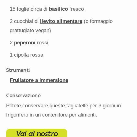
15
foglie circa di
basilico
fresco
2
cucchiai di
lievito alimentare
(o formaggio
grattugiato vegan)
2
peperoni
rossi
1
cipolla rossa
Strumenti
Frullatore a immersione
Conservazione
Potete conservare queste tagliatelle per 3 giorni in
frigorifero in un contenitore per alimenti.