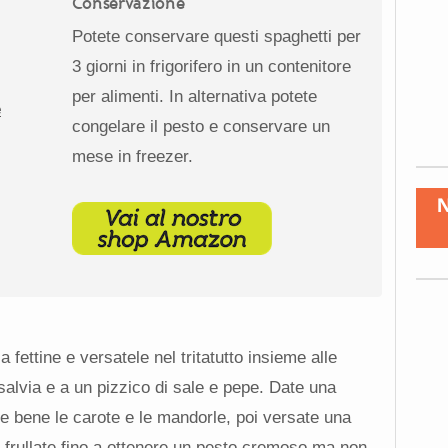
Conservazione
Potete conservare questi spaghetti per
3 giorni in frigorifero in un contenitore
per alimenti. In alternativa potete
e
congelare il pesto e conservare un
mese in freezer.
a fettine e versatele nel tritatutto insieme alle
 salvia e a un pizzico di sale e pepe. Date una
e bene le carote e le mandorle, poi versate una
 e frullate fino a ottenere un pesto cremoso ma non