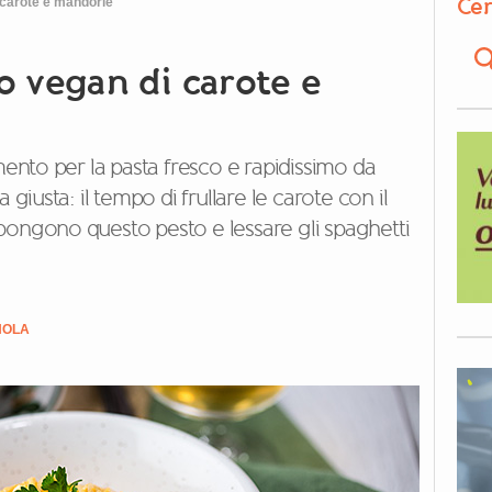
Cer
 carote e mandorle
o vegan di carote e
mento per la pasta fresco e rapidissimo da
 giusta: il tempo di frullare le carote con il
pongono questo pesto e lessare gli spaghetti
NOLA