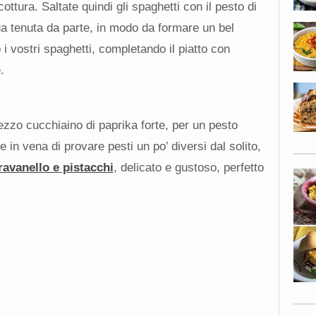
ttura. Saltate quindi gli spaghetti con il pesto di
qua tenuta da parte, in modo da formare un bel
 vostri spaghetti, completando il piatto con
.
ezzo cucchiaino di paprika forte, per un pesto
 in vena di provare pesti un po’ diversi dal solito,
 ravanello e pistacchi
, delicato e gustoso, perfetto