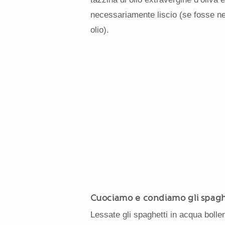
necessariamente liscio (se fosse n
olio).
Cuociamo e condiamo gli spagh
Lessate gli spaghetti in acqua bolle