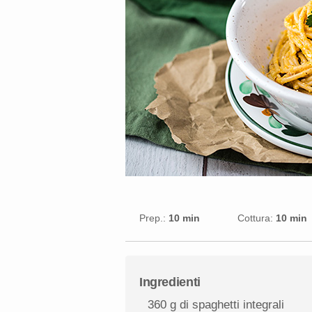
Prep.:
10 min
Cottura:
10 min
Ingredienti
360 g
di spaghetti integrali