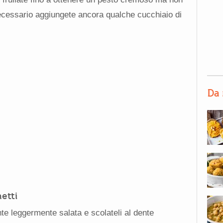
ecessario aggiungete ancora qualche cucchiaio di
Da 
etti
nte leggermente salata e scolateli al dente