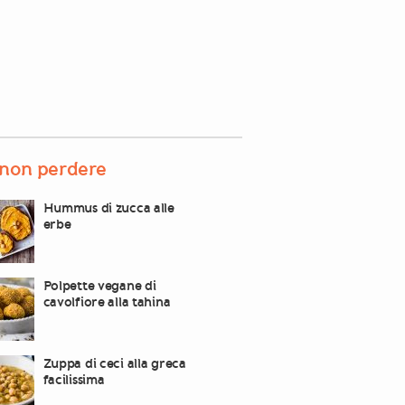
non perdere
Hummus di zucca alle
erbe
Polpette vegane di
cavolfiore alla tahina
Zuppa di ceci alla greca
facilissima