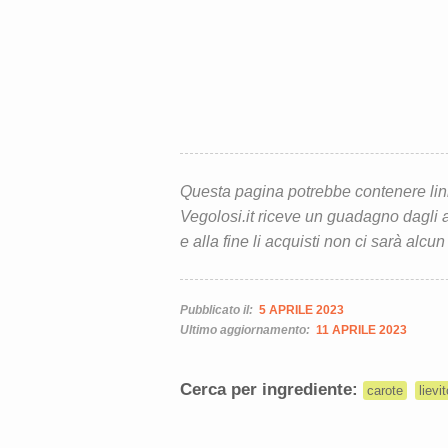
Questa pagina potrebbe contenere link d
Vegolosi.it riceve un guadagno dagli ac
e alla fine li acquisti non ci sarà alcun
Pubblicato il:
5 APRILE 2023
Ultimo aggiornamento:
11 APRILE 2023
Cerca per ingrediente:
carote
lievi