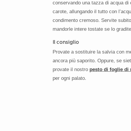
conservando una tazza di acqua di co
carote, allungando il tutto con l’ac
condimento cremoso. Servite subito i
mandorle intere tostate se lo gradite
Il consiglio
Provate a sostituire la salvia con m
ancora più saporito. Oppure, se siete
provate il nostro
pesto di foglie di
per ogni palato.