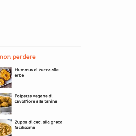
non perdere
Hummus di zucca alle
erbe
Polpette vegane di
cavolfiore alla tahina
Zuppa di ceci alla greca
facilissima