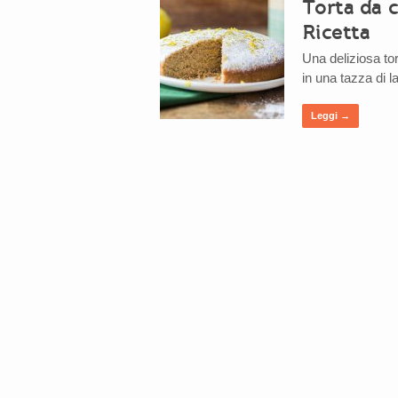
Torta da 
Ricetta
Una deliziosa tor
in una tazza di la
Leggi →