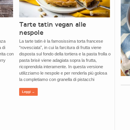
Tarte tatin vegan alle
nespole
nza
La tarte tatin è la famosissima torta francese
 di
“rovesciata”, in cui la farcitura di frutta viene
rita con
disposta sul fondo della tortiera e la pasta frolla o
rry
pasta brisè viene adagiata sopra la frutta,
ricoprendola interamente. In questa versione
utilizziamo le nespole e per renderla più golosa
la completiamo con granella di pistacchi
Leggi →