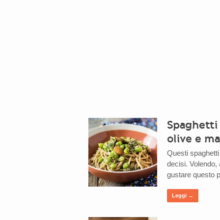
Spaghetti
olive e m
Questi spaghetti
decisi. Volendo, 
gustare questo p
Leggi →