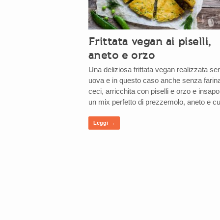
Frittata vegan ai piselli,
aneto e orzo
Una deliziosa frittata vegan realizzata se
uova e in questo caso anche senza farina
ceci, arricchita con piselli e orzo e insapo
un mix perfetto di prezzemolo, aneto e cu
Leggi →