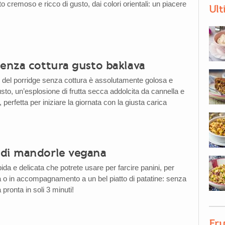
 cremoso e ricco di gusto, dai colori orientali: un piacere
Ult
senza cottura gusto baklava
del porridge senza cottura è assolutamente golosa e
sto, un’esplosione di frutta secca addolcita da cannella e
 perfetta per iniziare la giornata con la giusta carica
di mandorle vegana
a e delicata che potrete usare per farcire panini, per
a o in accompagnamento a un bel piatto di patatine: senza
à pronta in soli 3 minuti!
Fru