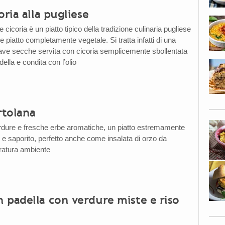
oria alla pugliese
 cicoria è un piatto tipico della tradizione culinaria pugliese
piatto completamente vegetale. Si tratta infatti di una
ave secche servita con cicoria semplicemente sbollentata
della e condita con l’olio
rtolana
erdure e fresche erbe aromatiche, un piatto estremamente
 e saporito, perfetto anche come insalata di orzo da
ratura ambiente
 padella con verdure miste e riso