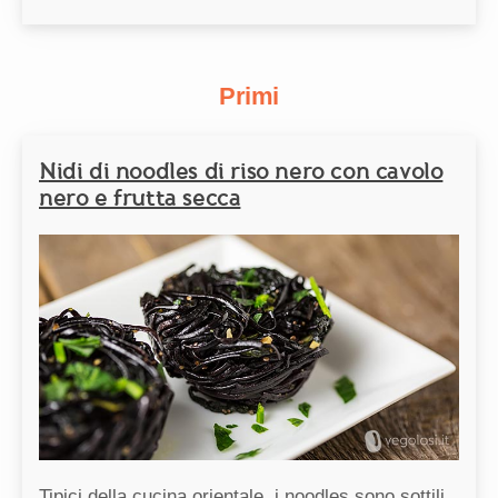
Primi
Nidi di noodles di riso nero con cavolo
nero e frutta secca
Tipici della cucina orientale, i noodles sono sottili