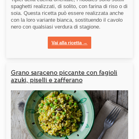
spaghetti realizzati, di solito, con farina di riso o di
soia. Questa ricetta può essere realizzata anche
con la loro variante bianca, sostituendo il cavolo
nero con qualsiasi verdura di stagione.
Vai alla ricetta →
Grano saraceno piccante con fagioli
azuki, piselli e zafferano