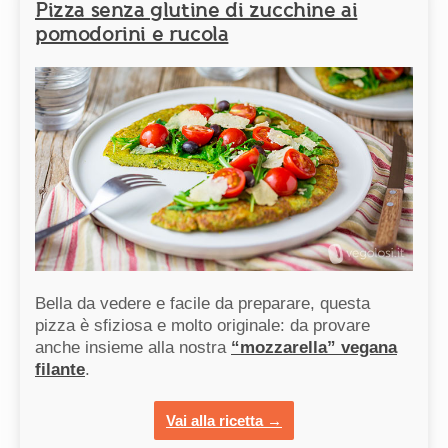
Pizza senza glutine di zucchine ai
pomodorini e rucola
Bella da vedere e facile da preparare, questa
pizza è sfiziosa e molto originale: da provare
anche insieme alla nostra
“mozzarella” vegana
filante
.
Vai alla ricetta →