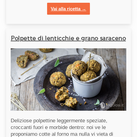
Vai alla ricetta →
Polpette di lenticchie e grano saraceno
Deliziose polpettine leggermente speziate,
croccanti fuori e morbide dentro: noi ve le
proponiamo cotte al forno ma nulla vi vieta di