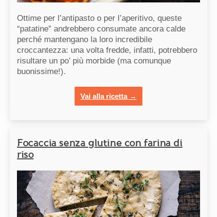
Ottime per l’antipasto o per l’aperitivo, queste
“patatine” andrebbero consumate ancora calde
perché mantengano la loro incredibile
croccantezza: una volta fredde, infatti, potrebbero
risultare un po’ più morbide (ma comunque
buonissime!).
Vai alla ricetta →
Focaccia senza glutine con farina di
riso