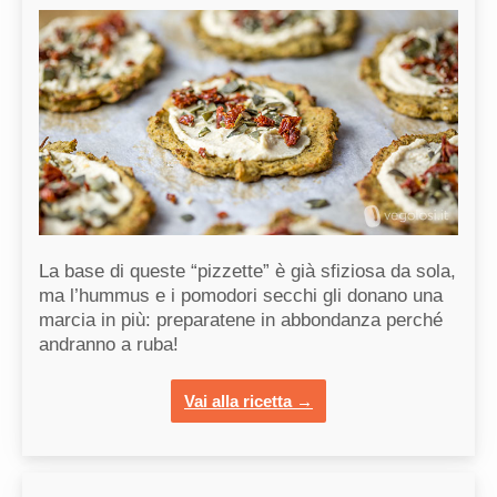
La base di queste “pizzette” è già sfiziosa da sola,
ma l’hummus e i pomodori secchi gli donano una
marcia in più: preparatene in abbondanza perché
andranno a ruba!
Vai alla ricetta →