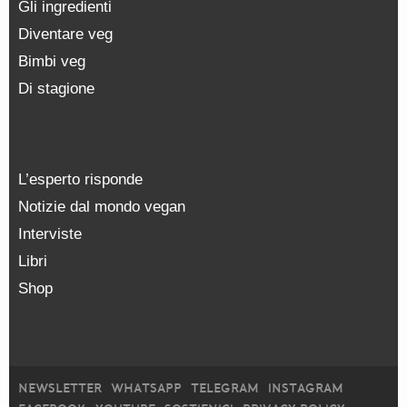
Gli ingredienti
Diventare veg
Bimbi veg
Di stagione
L’esperto risponde
Notizie dal mondo vegan
Interviste
Libri
Shop
NEWSLETTER
WHATSAPP
TELEGRAM
INSTAGRAM