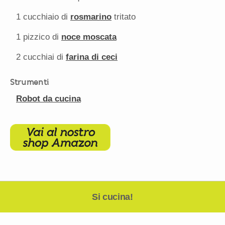
1
cucchiaio di
rosmarino
tritato
1
pizzico di
noce moscata
2
cucchiai di
farina di ceci
Strumenti
Robot da cucina
Si cucina!