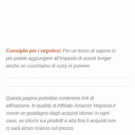
Consiglio per i vegolosi:
Per un tocco di sapore in
più potete aggiungere all'impasto di questi burger
anche un cucchiaino di curry in polvere.
Questa pagina potrebbe contenere link di
affiliazione. In qualità di Affiliato Amazon Vegolosi.it
riceve un guadagno dagli acquisti idonei: in ogni
caso, se clicchi sui prodotti e alla fine li acquisti non
ci sarà alcun ricarico sul prezzo.