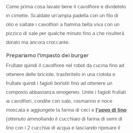
Come prima cosa lavate bene il cavolfiore e dividetelo
in cimette. Scaldate un’ampia padella con un filo di
olio e saltate i cavolfiori a fiamma bella viva con un
pizzico di sale per qualche minuto fino a che risulterà
dorato ma ancora croccante.
Prepariamo l’impasto dei burger
Frullate quindi il cavolfiore nel robot da cucina fino ad
ottenere delle briciole, trasferitelo in una ciotola e
frullate quindi i fagioli borlotti fino ad ottenere un
composto abbastanza omogeneo. Unite i fagioli frullati
ai cavolfiori, condite con sale, rosmarino e noce
moscata e aggiungete la farina di ceci e
l’uovo di lino
(ottenuto ammollando il cucchiaio di farina di semi di
lino con i 2 cucchiai di acqua e lasciando riposare il