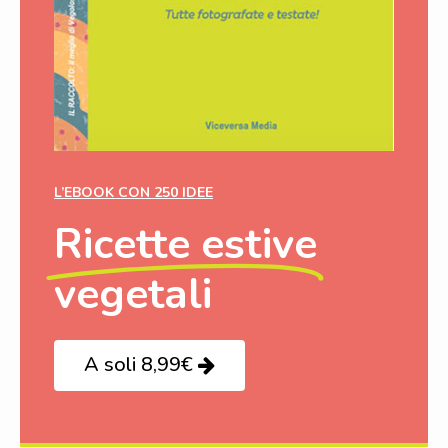
L’EBOOK CON 250 IDEE
Ricette estive
vegetali
A soli 8,99€