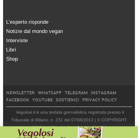
L’esperto risponde
Notizie dal mondo vegan
Interviste
Libri
Shop
NEWSLETTER
WHATSAPP
TELEGRAM
INSTAGRAM
FACEBOOK
YOUTUBE
SOSTIENICI
PRIVACY POLICY
Vegolosi.it è una testata giornalistica registrata presso il
Tribunale di Milano, n. 231 del 07/06/2013 |
© COPYRIGHT
2026
|
edito da
viceversa media srl |