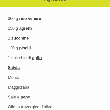
360 g
riso venere
250 g
agretti
2
zucchine
120 g
piselli
1
spicchio di
aglio
Salvia
Menta
Maggiorana
Sale e
pepe
Olio extravergine d’oliva