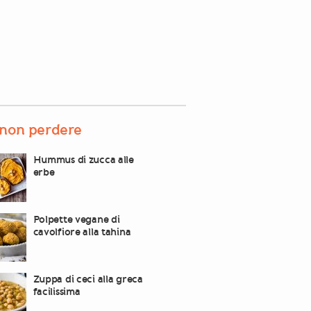
non perdere
Hummus di zucca alle
erbe
Polpette vegane di
cavolfiore alla tahina
Zuppa di ceci alla greca
facilissima