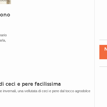
sono
nario
arla,
di ceci e pere facilissima
e invernali, una vellutata di ceci e pere dal tocco agrodolce