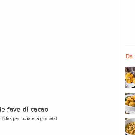
Da 
lle fave di cacao
l’idea per iniziare la giornata!