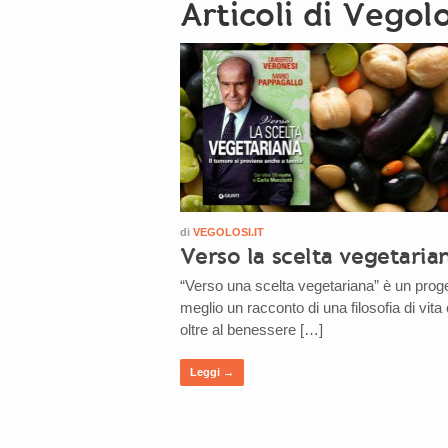
Articoli di Vegolo
di
VEGOLOSI.IT
Verso la scelta vegetaria
“Verso una scelta vegetariana” è un proge
meglio un racconto di una filosofia di vita
oltre al benessere […]
Leggi →