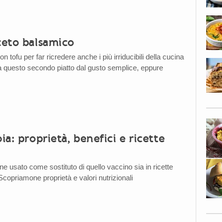
ceto balsamico
n tofu per far ricredere anche i più irriducibili della cucina
 questo secondo piatto dal gusto semplice, eppure
oia: proprietà, benefici e ricette
iene usato come sostituto di quello vaccino sia in ricette
 Scopriamone proprietà e valori nutrizionali