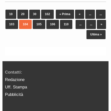
10
20
30
102
« Prima
«
...
...
103
104
105
106
110
...
...
»
Ultima »
Contatti:
Redazione
Uff. Stampa
Pubblicità