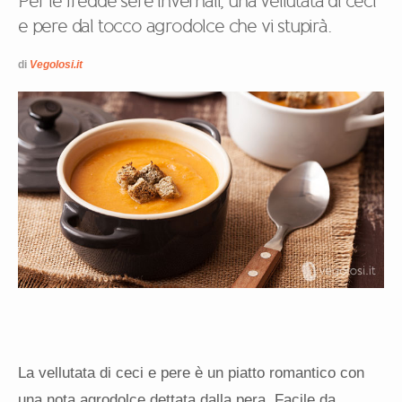
Per le fredde sere invernali, una vellutata di ceci
e pere dal tocco agrodolce che vi stupirà.
di
Vegolosi.it
La vellutata di ceci e pere è un piatto romantico con
una nota agrodolce dettata dalla pera. Facile da