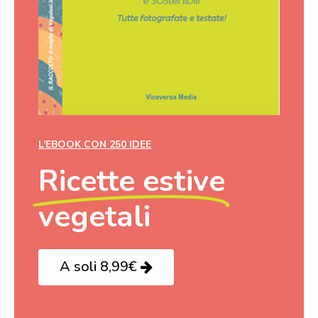
L’EBOOK CON 250 IDEE
Ricette estive
vegetali
A soli 8,99€