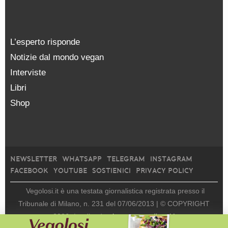
L’esperto risponde
Notizie dal mondo vegan
Interviste
Libri
Shop
NEWSLETTER
WHATSAPP
TELEGRAM
INSTAGRAM
FACEBOOK
YOUTUBE
SOSTIENICI
PRIVACY POLICY
Vegolosi.it è una testata giornalistica registrata presso il
Tribunale di Milano, n. 231 del 07/06/2013 |
© COPYRIGHT
2026
|
edito da
viceversa media srl |