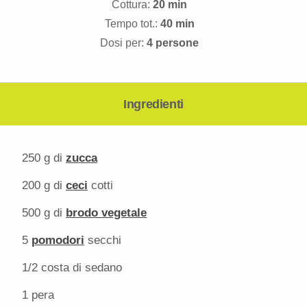
Cottura:
20 min
Tempo tot.:
40 min
Dosi per:
4 persone
Ingredienti
250 g
di
zucca
200 g
di
ceci
cotti
500 g
di
brodo vegetale
5
pomodori
secchi
1/2
costa di sedano
1
pera