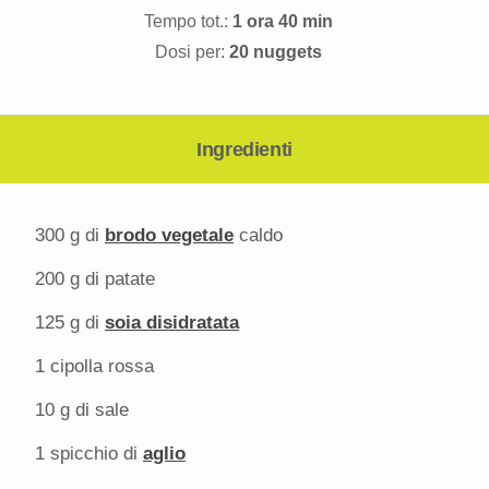
Tempo tot.:
1 ora 40 min
Dosi per:
20 nuggets
Ingredienti
300 g
di
brodo vegetale
caldo
200 g
di patate
125 g
di
soia disidratata
1
cipolla rossa
10 g
di sale
1
spicchio di
aglio