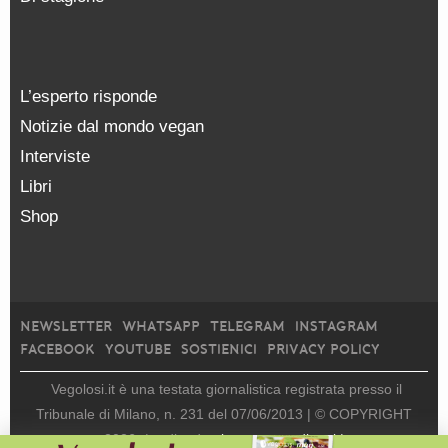
L’esperto risponde
Notizie dal mondo vegan
Interviste
Libri
Shop
NEWSLETTER
WHATSAPP
TELEGRAM
INSTAGRAM
FACEBOOK
YOUTUBE
SOSTIENICI
PRIVACY POLICY
Vegolosi.it è una testata giornalistica registrata presso il
Tribunale di Milano, n. 231 del 07/06/2013 |
© COPYRIGHT
2026
|
edito da
viceversa media srl |