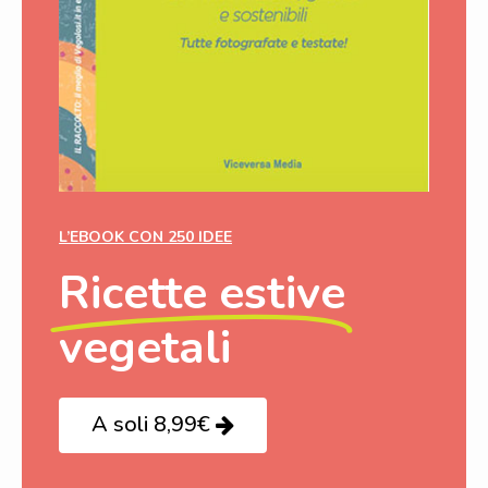
L’EBOOK CON 250 IDEE
Ricette estive
vegetali
A soli 8,99€