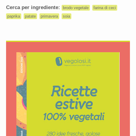
Cerca per ingrediente:
brodo vegetale
farina di ceci
paprika
patate
primavera
soia