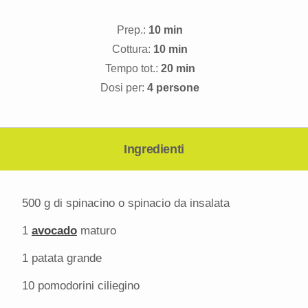
Prep.:
10 min
Cottura:
10 min
Tempo tot.:
20 min
Dosi per:
4 persone
Ingredienti
500 g
di spinacino o spinacio da insalata
1
avocado
maturo
1
patata grande
10
pomodorini ciliegino