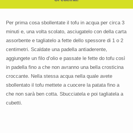
Per prima cosa sbollentate il tofu in acqua per circa 3
minuti e, una volta scolato, asciugatelo con della carta
assorbente e tagliatelo a fette dello spessore di 1 o 2
centimetri. Scaldate una padella antiaderente,
aggiungete un filo d’olio e passate le fette do tofu così
in padella fino a che non avranno una bella crosticina
croccante. Nella stessa acqua nella quale avete
sbollentato il tofu mettete a cuocere la patata fino a
che non sarà ben cotta. Sbucciatela e poi tagliatela a
cubetti.