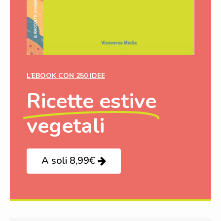
L’EBOOK CON 250 IDEE
Ricette estive
vegetali
A soli 8,99€