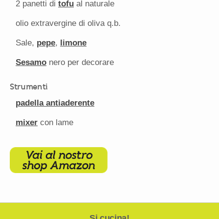
2
panetti di
tofu
al naturale
olio extravergine di oliva q.b.
Sale,
pepe
,
limone
Sesamo
nero per decorare
Strumenti
padella antiaderente
mixer
con lame
Si cucina!