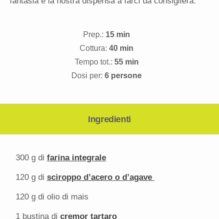
fantasia e la nostra dispensa a farci da consigliera.
Prep.:
15 min
Cottura:
40 min
Tempo tot.:
55 min
Dosi per:
6 persone
Ingredienti
300 g di
farina integrale
120 g di
sciroppo d’acero o d’agave
120 g di olio di mais
1 bustina di
cremor tartaro