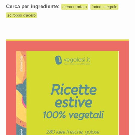
Cerca per ingrediente:
cremor tartaro
farina integrale
sciroppo d'acero