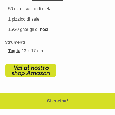
50 ml di succo di mela
1 pizzico di sale
15/20
gherigli di
noci
Strumenti
Teglia
13
x 17 cm
Si cucina!