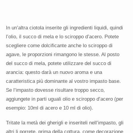
In un’altra ciotola inserite gli ingredienti liquidi, quindi
l’olio, il succo di mela e lo sciroppo d’acero. Potete
scegliere come dolcificante anche lo sciroppo di
agave, le proporzioni rimangono le stesse. Al posto
del succo di mela, potete utilizzare del succo di
arancia: questo darà un nuovo aroma e una
caratteristica più dominante al vostro impasto base.
Se l’impasto dovesse risultare troppo secco,
aggiungete in parti uguali olio e sciroppo d’acero (per
esempio: 10ml di acero e 10 ml di olio).
Tritate la metà dei gherigli e inseriteli nell’impasto, gli
altri li porrete, prima della cottura, come decorazione