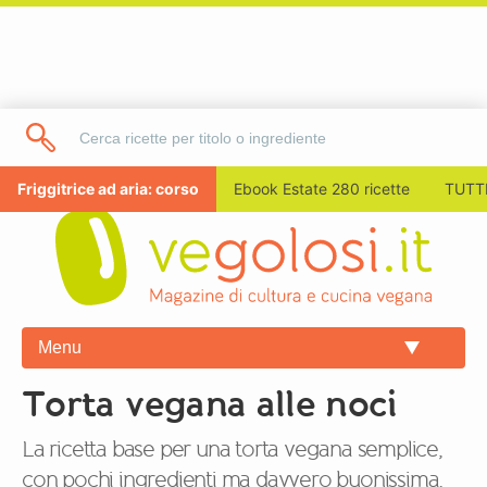
Friggitrice ad aria: corso
Ebook Estate 280 ricette
TUTTI
Menu
Torta vegana alle noci
La ricetta base per una torta vegana semplice,
con pochi ingredienti ma davvero buonissima.