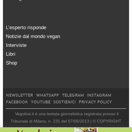
L’esperto risponde
Notizie dal mondo vegan
Interviste
Libri
Shop
NEWSLETTER
WHATSAPP
TELEGRAM
INSTAGRAM
FACEBOOK
YOUTUBE
SOSTIENICI
PRIVACY POLICY
Vegolosi.it è una testata giornalistica registrata presso il
Tribunale di Milano, n. 231 del 07/06/2013 |
© COPYRIGHT
2026
|
edito da
viceversa media srl |