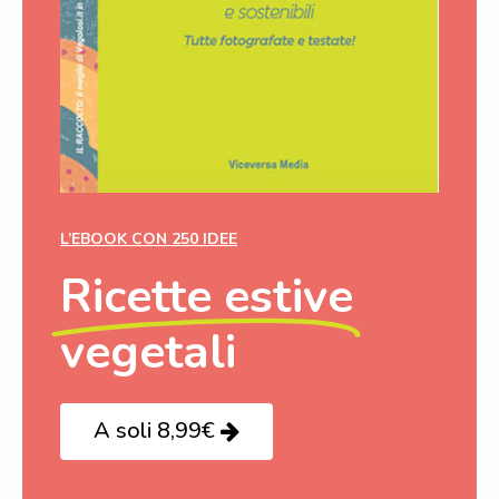
L’EBOOK CON 250 IDEE
Ricette estive
vegetali
A soli 8,99€