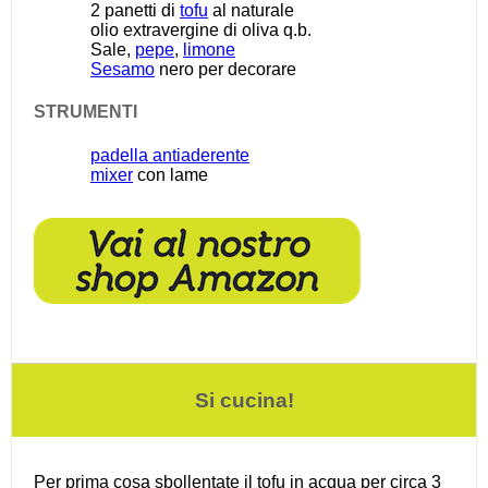
2
panetti di
tofu
al naturale
olio extravergine di oliva q.b.
Sale,
pepe
,
limone
Sesamo
nero per decorare
STRUMENTI
padella antiaderente
mixer
con lame
Si cucina!
Per prima cosa sbollentate il tofu in acqua per circa 3