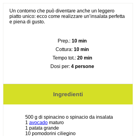
Un contorno che può diventare anche un leggero
piatto unico: ecco come realizzare un’insalata perfetta
e piena di gusto.
Prep.:
10 min
Cottura:
10 min
Tempo tot.:
20 min
Dosi per:
4 persone
Ingredienti
500 g
di spinacino o spinacio da insalata
1
avocado
maturo
1
patata grande
10
pomodorini ciliegino