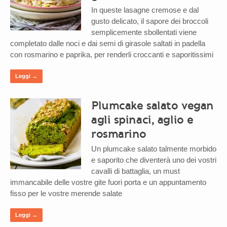
In queste lasagne cremose e dal
gusto delicato, il sapore dei broccoli
semplicemente sbollentati viene
completato dalle noci e dai semi di girasole saltati in padella
con rosmarino e paprika, per renderli croccanti e saporitissimi
Leggi →
Plumcake salato vegan
agli spinaci, aglio e
rosmarino
Un plumcake salato talmente morbido
e saporito che diventerà uno dei vostri
cavalli di battaglia, un must
immancabile delle vostre gite fuori porta e un appuntamento
fisso per le vostre merende salate
Leggi →