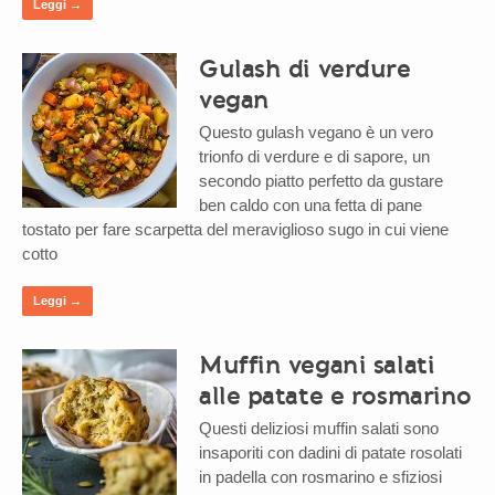
Leggi →
Gulash di verdure
vegan
Questo gulash vegano è un vero
trionfo di verdure e di sapore, un
secondo piatto perfetto da gustare
ben caldo con una fetta di pane
tostato per fare scarpetta del meraviglioso sugo in cui viene
cotto
Leggi →
Muffin vegani salati
alle patate e rosmarino
Questi deliziosi muffin salati sono
insaporiti con dadini di patate rosolati
in padella con rosmarino e sfiziosi