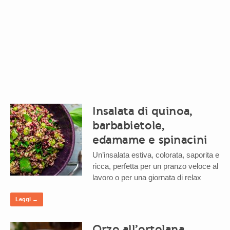
Insalata di quinoa,
barbabietole,
edamame e spinacini
Un’insalata estiva, colorata, saporita e
ricca, perfetta per un pranzo veloce al
lavoro o per una giornata di relax
Leggi →
Orzo all’ortolana