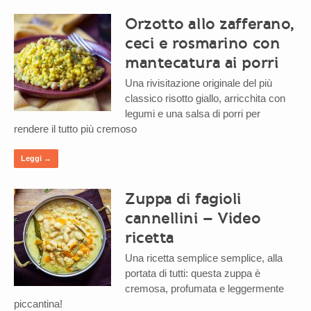
Orzotto allo zafferano,
ceci e rosmarino con
mantecatura ai porri
Una rivisitazione originale del più
classico risotto giallo, arricchita con
legumi e una salsa di porri per
rendere il tutto più cremoso
Leggi →
Zuppa di fagioli
cannellini – Video
ricetta
Una ricetta semplice semplice, alla
portata di tutti: questa zuppa è
cremosa, profumata e leggermente
piccantina!