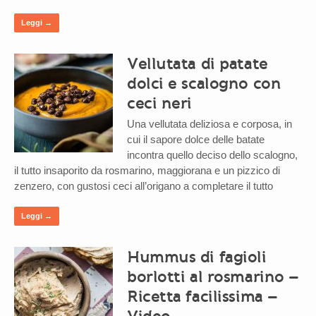
Leggi →
Vellutata di patate
dolci e scalogno con
ceci neri
Una vellutata deliziosa e corposa, in
cui il sapore dolce delle batate
incontra quello deciso dello scalogno,
il tutto insaporito da rosmarino, maggiorana e un pizzico di
zenzero, con gustosi ceci all’origano a completare il tutto
Leggi →
Hummus di fagioli
borlotti al rosmarino –
Ricetta facilissima –
Video