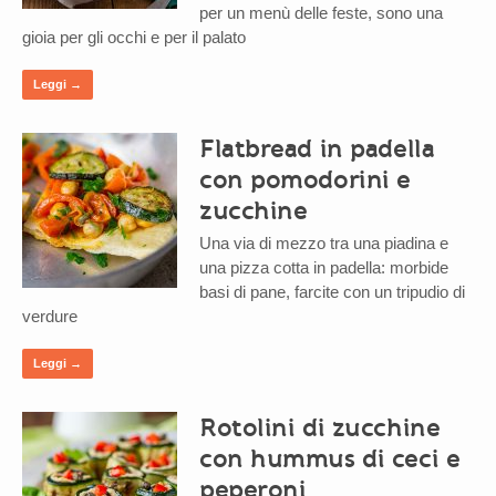
per un menù delle feste, sono una
gioia per gli occhi e per il palato
Leggi →
Flatbread in padella
con pomodorini e
zucchine
Una via di mezzo tra una piadina e
una pizza cotta in padella: morbide
basi di pane, farcite con un tripudio di
verdure
Leggi →
Rotolini di zucchine
con hummus di ceci e
peperoni