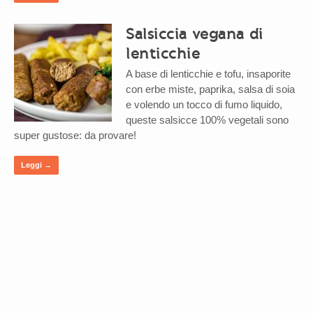
Salsiccia vegana di
lenticchie
A base di lenticchie e tofu, insaporite
con erbe miste, paprika, salsa di soia
e volendo un tocco di fumo liquido,
queste salsicce 100% vegetali sono
super gustose: da provare!
Leggi →