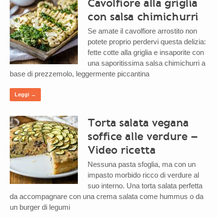
Cavolfiore alla griglia
con salsa chimichurri
Se amate il cavolfiore arrostito non
potete proprio perdervi questa delizia:
fette cotte alla griglia e insaporite con
una saporitissima salsa chimichurri a
base di prezzemolo, leggermente piccantina
Leggi →
Torta salata vegana
soffice alle verdure –
Video ricetta
Nessuna pasta sfoglia, ma con un
impasto morbido ricco di verdure al
suo interno. Una torta salata perfetta
da accompagnare con una crema salata come hummus o da
un burger di legumi