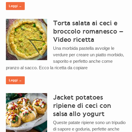
Leggi →
Torta salata ai ceci e
broccolo romanesco –
Video ricetta
Una morbida pastella avvolge le
verdure per creare un piatto morbido,
saporito e perfetto anche come
pranzo al sacco. Ecco la ricetta da copiare
Leggi →
Jacket potatoes
ripiene di ceci con
salsa allo yogurt
Queste patate ripiene sono un tripudio
di sapore e goduria, perfette anche