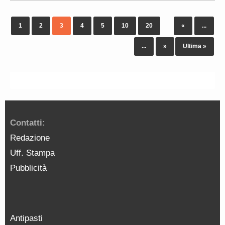
1
2
3
4
5
10
20
«
...
...
»
Ultima »
Contatti:
Redazione
Uff. Stampa
Pubblicità
Antipasti