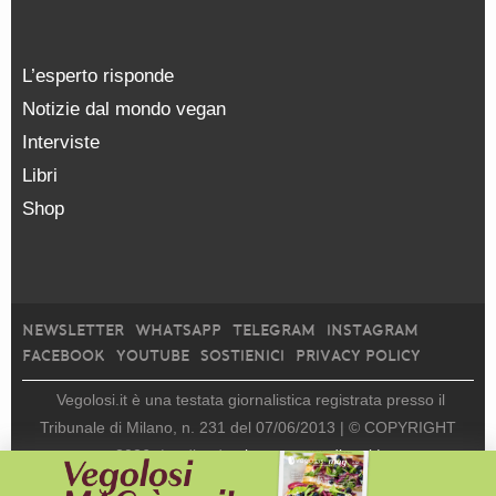
L’esperto risponde
Notizie dal mondo vegan
Interviste
Libri
Shop
NEWSLETTER
WHATSAPP
TELEGRAM
INSTAGRAM
FACEBOOK
YOUTUBE
SOSTIENICI
PRIVACY POLICY
Vegolosi.it è una testata giornalistica registrata presso il
Tribunale di Milano, n. 231 del 07/06/2013 |
© COPYRIGHT
2026
|
edito da
viceversa media srl |