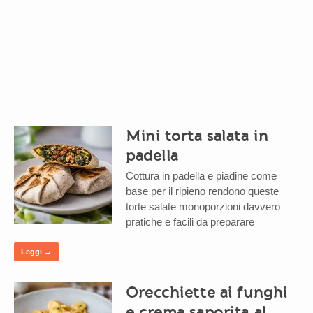
Mini torta salata in
padella
Cottura in padella e piadine come
base per il ripieno rendono queste
torte salate monoporzioni davvero
pratiche e facili da preparare
Leggi →
Orecchiette ai funghi
e crema saporita al