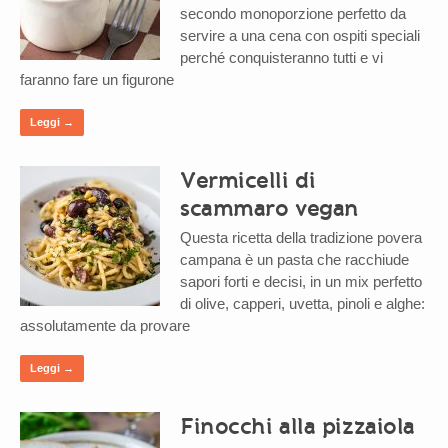
secondo monoporzione perfetto da
servire a una cena con ospiti speciali
perché conquisteranno tutti e vi
faranno fare un figurone
Leggi →
Vermicelli di
scammaro vegan
Questa ricetta della tradizione povera
campana è un pasta che racchiude
sapori forti e decisi, in un mix perfetto
di olive, capperi, uvetta, pinoli e alghe:
assolutamente da provare
Leggi →
Finocchi alla pizzaiola