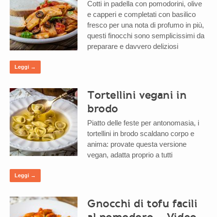
Cotti in padella con pomodorini, olive
e capperi e completati con basilico
fresco per una nota di profumo in più,
questi finocchi sono semplicissimi da
preparare e davvero deliziosi
Leggi →
Tortellini vegani in
brodo
Piatto delle feste per antonomasia, i
tortellini in brodo scaldano corpo e
anima: provate questa versione
vegan, adatta proprio a tutti
Leggi →
Gnocchi di tofu facili
al pomodoro – Video