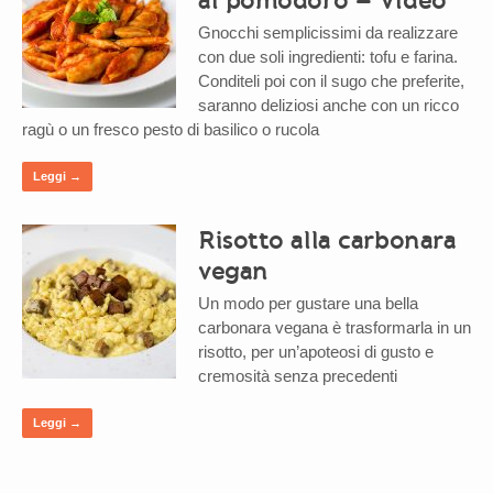
Gnocchi semplicissimi da realizzare
con due soli ingredienti: tofu e farina.
Conditeli poi con il sugo che preferite,
saranno deliziosi anche con un ricco
ragù o un fresco pesto di basilico o rucola
Leggi →
Risotto alla carbonara
vegan
Un modo per gustare una bella
carbonara vegana è trasformarla in un
risotto, per un’apoteosi di gusto e
cremosità senza precedenti
Leggi →