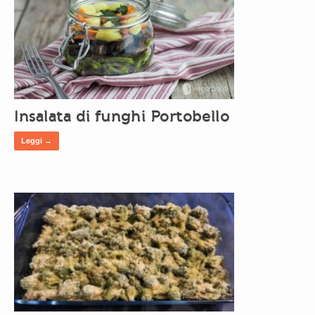
Insalata di funghi Portobello
Leggi →