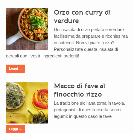
Orzo con curry di
verdure
Un’insalata di orzo perlato e verdure
facilissima da preparare e ricchissima
di nutrienti. Non vi piace l’orzo?
Personalizzate questa insalata di
cereali con i vostri ingredienti preferiti!
Leggi →
Macco di fave al
finocchio rizzo
La tradizione siciliana torna in tavola,
protagonisti di questa ricetta sono i
legumi: in questo caso le fave
Leggi →