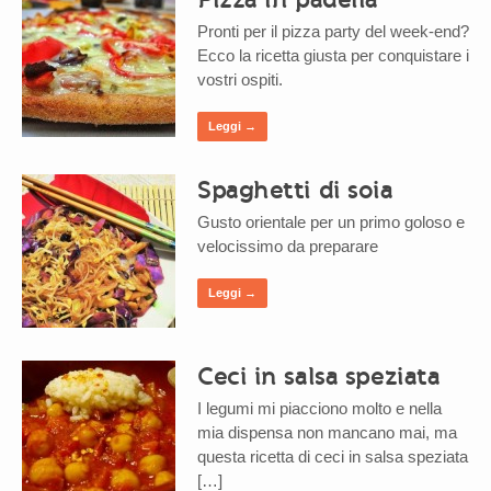
Pronti per il pizza party del week-end?
Ecco la ricetta giusta per conquistare i
vostri ospiti.
Leggi →
Spaghetti di soia
Gusto orientale per un primo goloso e
velocissimo da preparare
Leggi →
Ceci in salsa speziata
I legumi mi piacciono molto e nella
mia dispensa non mancano mai, ma
questa ricetta di ceci in salsa speziata
[…]