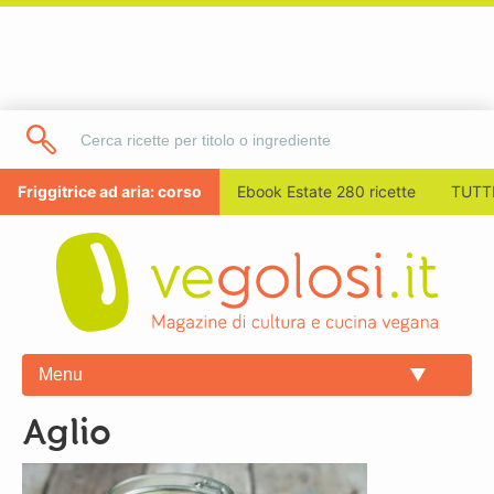
Friggitrice ad aria: corso
Ebook Estate 280 ricette
TUTTI
Menu
aglio