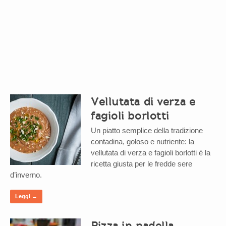
Vellutata di verza e
fagioli borlotti
Un piatto semplice della tradizione
contadina, goloso e nutriente: la
vellutata di verza e fagioli borlotti è la
ricetta giusta per le fredde sere
d’inverno.
Leggi →
Pizza in padella