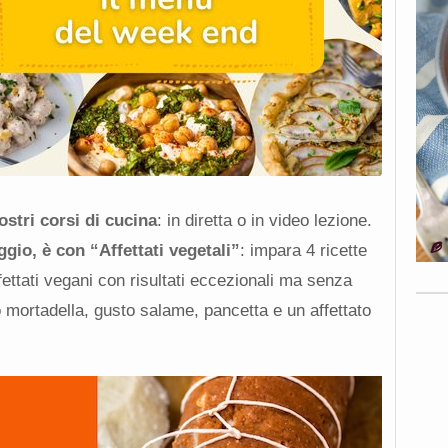
ostri corsi di cucina
: in diretta o in video lezione.
ggio, è con “Affettati vegetali”
: impara 4 ricette
ettati vegani con risultati eccezionali ma senza
 mortadella, gusto salame, pancetta e un affettato