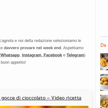
agnola e noi della redazione selezioniamo le
Da 
ste
davvero provare nel week end
. Aspettiamo
(
Whatsapp
,
Instagram,
Facebook
e
Telegram
)
 buon appetito!
 gocce di cioccolato – Video ricetta