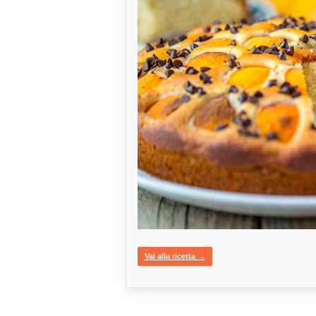
Vai alla ricetta →