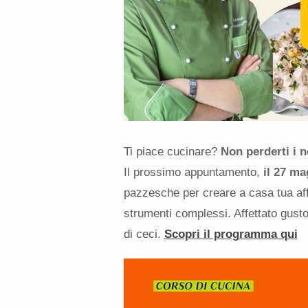
Ti piace cucinare?
Non perderti i n
Il prossimo appuntamento,
il 27 ma
pazzesche per creare a casa tua aff
strumenti complessi. Affettato gusto
di ceci.
Scopri il programma qui