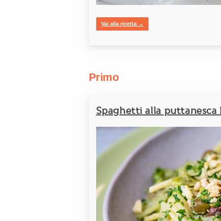
Vai alla ricetta →
Primo
Spaghetti alla puttanesca