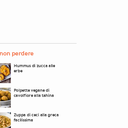
non perdere
Hummus di zucca alle
erbe
Polpette vegane di
cavolfiore alla tahina
Zuppa di ceci alla greca
facilissima