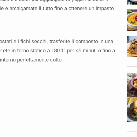
sole e amalgamate il tutto fino a ottenere un impasto
ostati e i fichi secchi, trasferite il composto in una
ocete in forno statico a 180°C per 45 minuti o fino a
l’interno perfettamente cotto.