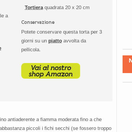
Tortiera
quadrata
20
x 20 cm
le a
Conservazione
Potete conservare questa torta per 3
giorni su un
piatto
avvolta da
e
pellicola.
tolino antiaderente a fiamma moderata fino a che
 abbastanza piccoli i fichi secchi (se fossero troppo