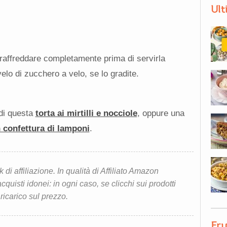
Ult
a raffreddare completamente prima di servirla
elo di zucchero a velo, se lo gradite.
 di questa
torta ai mirtilli e nocciole
, oppure una
n confettura di lamponi
.
i affiliazione. In qualità di Affiliato Amazon
quisti idonei: in ogni caso, se clicchi sui prodotti
 ricarico sul prezzo.
Fru