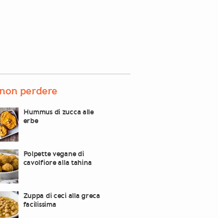
non perdere
Hummus di zucca alle
erbe
Polpette vegane di
cavolfiore alla tahina
Zuppa di ceci alla greca
facilissima