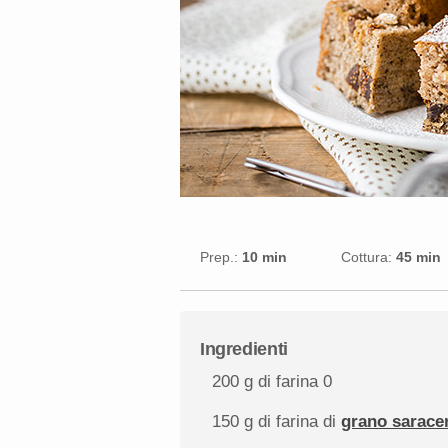
Prep.:
10 min
Cottura:
45 min
Ingredienti
200 g
di farina 0
150 g
di farina di
grano sarace