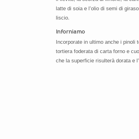
latte di soia e l’olio di semi di gira
liscio.
Inforniamo
Incorporate in ultimo anche i pinoli t
tortiera foderata di carta forno e cu
che la superficie risulterà dorata e 