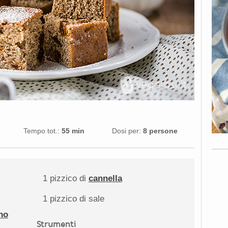
Tempo tot.:
55 min
Dosi per:
8 persone
1
pizzico di
cannella
1
pizzico di sale
no
Strumenti