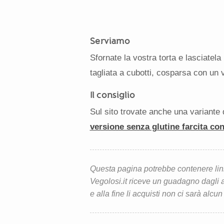
Serviamo
Sfornate la vostra torta e lasciatel
tagliata a cubotti, cosparsa con un v
Il consiglio
Sul sito trovate anche una variante
versione senza glutine farcita co
Questa pagina potrebbe contenere link d
Vegolosi.it riceve un guadagno dagli ac
e alla fine li acquisti non ci sarà alcun