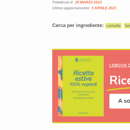
Pubblicato il:
29 MARZO 2023
Ultimo aggiornamento:
5 APRILE 2023
Cerca per ingrediente:
cannella
far
L’EBOOK 
Ric
A so