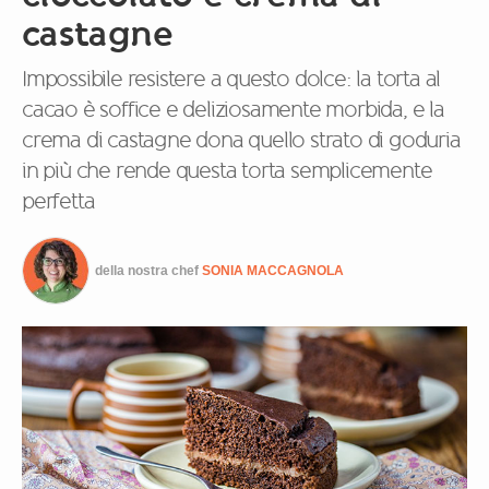
castagne
Impossibile resistere a questo dolce: la torta al
cacao è soffice e deliziosamente morbida, e la
crema di castagne dona quello strato di goduria
in più che rende questa torta semplicemente
perfetta
della nostra chef
SONIA MACCAGNOLA