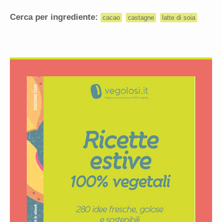
Cerca per ingrediente:
cacao
castagne
latte di soia