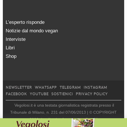
L’esperto risponde
Notizie dal mondo vegan
Interviste
Libri
Shop
NEWSLETTER
WHATSAPP
TELEGRAM
INSTAGRAM
FACEBOOK
YOUTUBE
SOSTIENICI
PRIVACY POLICY
Vegolosi.it è una testata giornalistica registrata presso il
Tribunale di Milano, n. 231 del 07/06/2013 |
© COPYRIGHT
2026
|
edito da
viceversa media srl |