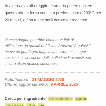
In alternativa alla friggitrice ad aria potete cuocere
questo tofu in forno ventilato preriscaldato a 200°C per
20 minuti, o fino a che sarà dorato e croccante.
Questa pagina potrebbe contenere link di
affiliazione. In qualità di Affiliato Amazon Vegolosi.it
riceve un guadagno dagli acquisti idonei: in ogni
caso, se clicchi sui prodotti e alla fine li acquisti non
ci sarà alcun ricarico sul prezzo.
Pubblicato il:
21 MAGGIO 2025
Ultimo aggiornamento:
9 APRILE 2026
Cerca per ingrediente:
lievito alimentare
paprika
salsa di soia
salvia
tofu