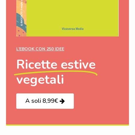
L’EBOOK CON 250 IDEE
Ricette estive
vegetali
A soli 8,99€