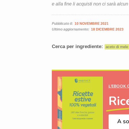
e alla fine li acquisti non ci sarà alcun
Pubblicato il:
10 NOVEMBRE 2021
Ultimo aggiornamento:
18 DICEMBRE 2023
Cerca per ingrediente:
aceto di mele
L’EBOOK 
Ric
A so