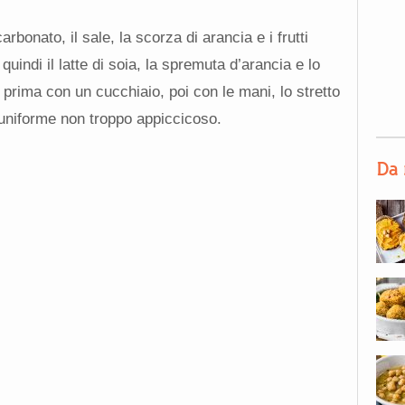
carbonato, il sale, la scorza di arancia e i frutti
indi il latte di soia, la spremuta d’arancia e lo
 prima con un cucchiaio, poi con le mani, lo stretto
uniforme non troppo appiccicoso.
Da 