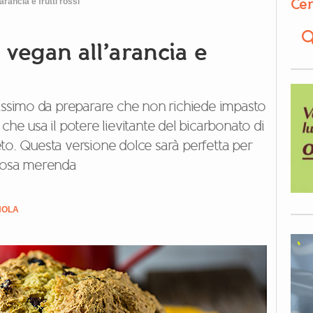
Cer
rancia e frutti rossi
vegan all’arancia e
cissimo da preparare che non richiede impasto
che usa il potere lievitante del bicarbonato di
to. Questa versione dolce sarà perfetta per
ziosa merenda
NOLA