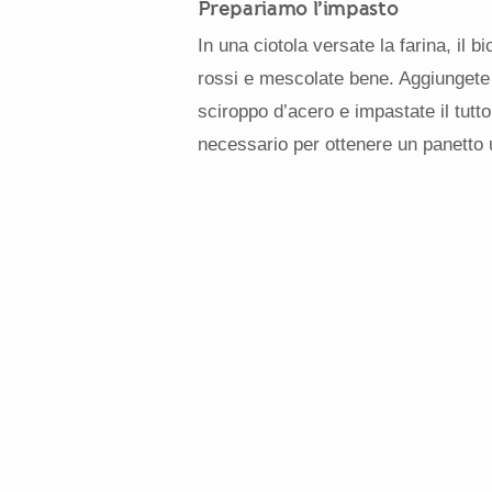
Prepariamo l’impasto
In una ciotola versate la farina, il bi
rossi e mescolate bene. Aggiungete qu
sciroppo d’acero e impastate il tutto
necessario per ottenere un panetto 