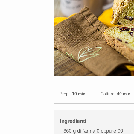
Prep.:
10 min
Cottura:
40 min
Ingredienti
360 g
di farina 0 oppure 00