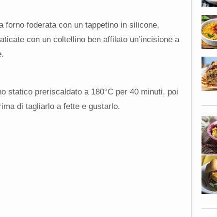
a forno foderata con un tappetino in silicone,
aticate con un coltellino ben affilato un’incisione a
.
no statico preriscaldato a 180°C per 40 minuti, poi
ima di tagliarlo a fette e gustarlo.