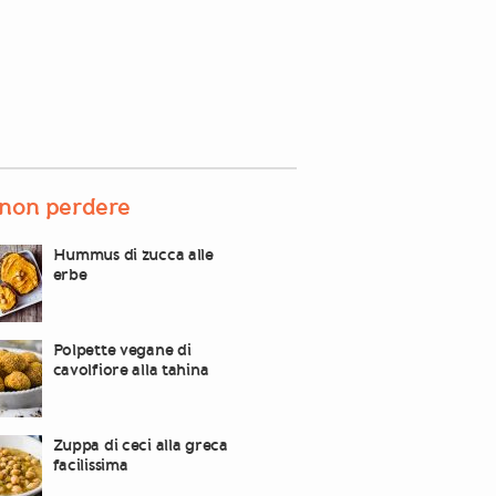
non perdere
Hummus di zucca alle
erbe
Polpette vegane di
cavolfiore alla tahina
Zuppa di ceci alla greca
facilissima