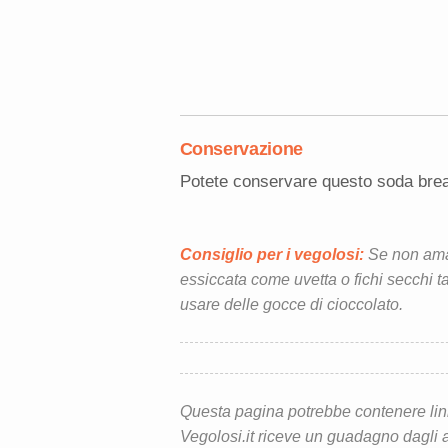
Conservazione
Potete conservare questo soda bread 
Consiglio per i vegolosi:
Se non amate 
essiccata come uvetta o fichi secchi tag
usare delle gocce di cioccolato.
Questa pagina potrebbe contenere link d
Vegolosi.it riceve un guadagno dagli ac