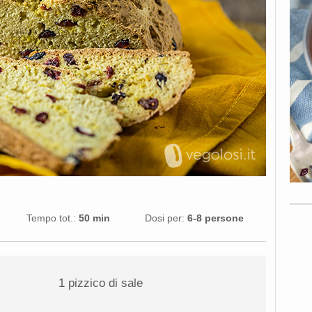
Tempo tot.:
50 min
Dosi per:
6-8 persone
1
pizzico di sale