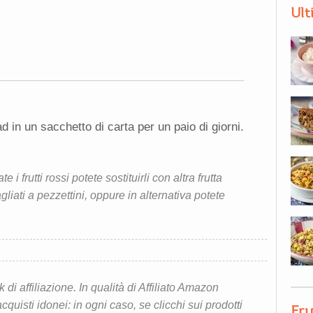
Ult
in un sacchetto di carta per un paio di giorni.
i frutti rossi potete sostituirli con altra frutta
liati a pezzettini, oppure in alternativa potete
i affiliazione. In qualità di Affiliato Amazon
quisti idonei: in ogni caso, se clicchi sui prodotti
Fru