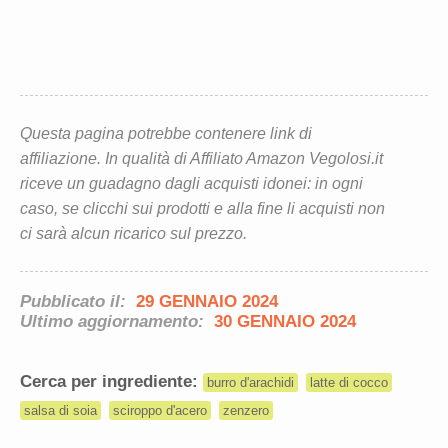
Questa pagina potrebbe contenere link di
affiliazione. In qualità di Affiliato Amazon Vegolosi.it
riceve un guadagno dagli acquisti idonei: in ogni
caso, se clicchi sui prodotti e alla fine li acquisti non
ci sarà alcun ricarico sul prezzo.
Pubblicato il:
29 GENNAIO 2024
Ultimo aggiornamento:
30 GENNAIO 2024
Cerca per ingrediente:
burro d'arachidi
latte di cocco
salsa di soia
sciroppo d'acero
zenzero