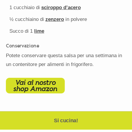
1
cucchiaio di
sciroppo d’acero
½
cucchiaino di
zenzero
in polvere
Succo di
1
lime
Conservazione
Potete conservare questa salsa per una settimana in
un contenitore per alimenti in frigorifero.
Si cucina!