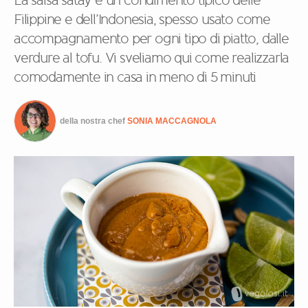
La salsa satay è un condimento tipico delle
Filippine e dell’Indonesia, spesso usato come
accompagnamento per ogni tipo di piatto, dalle
verdure al tofu. Vi sveliamo qui come realizzarla
comodamente in casa in meno di 5 minuti
della nostra chef
SONIA MACCAGNOLA