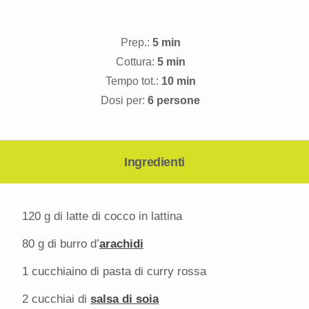
Prep.:
5 min
Cottura:
5 min
Tempo tot.:
10 min
Dosi per:
6 persone
Ingredienti
120 g
di latte di cocco in lattina
80 g
di burro d’
arachidi
1
cucchiaino di pasta di curry rossa
2
cucchiai di
salsa di soia