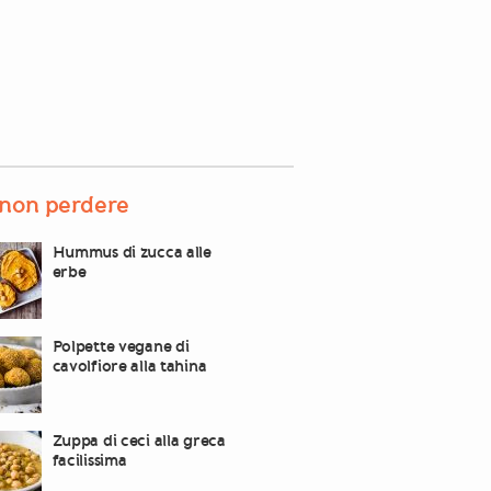
non perdere
Hummus di zucca alle
erbe
Polpette vegane di
cavolfiore alla tahina
Zuppa di ceci alla greca
facilissima