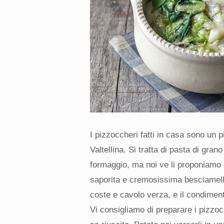
I pizzoccheri fatti in casa sono un p
Valtellina. Si tratta di pasta di gr
formaggio, ma noi ve li proponiamo 
saporita e cremosissima besciamella
coste e cavolo verza, e il condiment
Vi consigliamo di preparare i pizzo