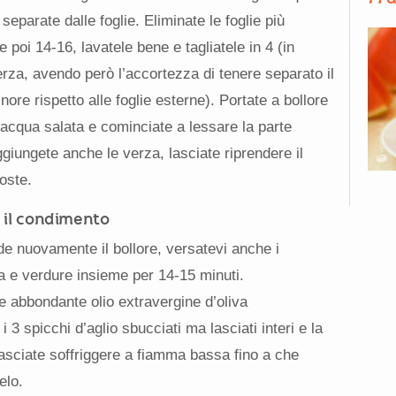
separate dalle foglie. Eliminate le foglie più
poi 14-16, lavatele bene e tagliatele in 4 (in
rza, avendo però l’accortezza di tenere separato il
ore rispetto alle foglie esterne). Portate a bollore
acqua salata e cominciate a lessare la parte
giungete anche le verza, lasciate riprendere il
coste.
 il condimento
de nuovamente il bollore, versatevi anche i
a e verdure insieme per 14-15 minuti.
e abbondante olio extravergine d’oliva
 3 spicchi d’aglio sbucciati ma lasciati interi e la
 Lasciate soffriggere a fiamma bassa fino a che
elo.