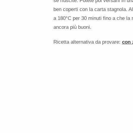
se riuscite. Potete poi versarli in una
ben coperti con la carta stagnola. A
a 180°C per 30 minuti fino a che la 
ancora più buoni.
Ricetta alternativa da provare:
con 