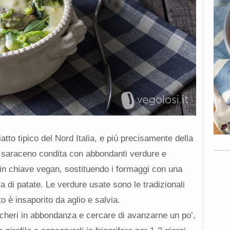
iatto tipico del Nord Italia, e più precisamente della
ano saraceno condita con abbondanti verdure e
in chiave vegan, sostituendo i formaggi con una
 di patate. Le verdure usate sono le tradizionali
o è insaporito da aglio e salvia.
ccheri in abbondanza e cercare di avanzarne un po’,