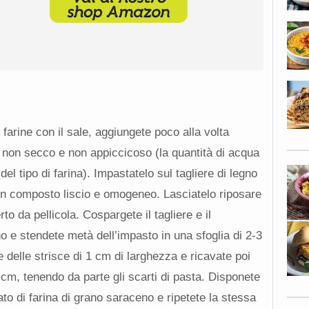
farine con il sale, aggiungete poco alla volta
 non secco e non appiccicoso (la quantità di acqua
l tipo di farina). Impastatelo sul tagliere di legno
un composto liscio e omogeneo. Lasciatelo riposare
o da pellicola. Cospargete il tagliere e il
no e stendete metà dell’impasto in una sfoglia di 2-3
te delle strisce di 1 cm di larghezza e ricavate poi
 cm, tenendo da parte gli scarti di pasta. Disponete
to di farina di grano saraceno e ripetete la stessa