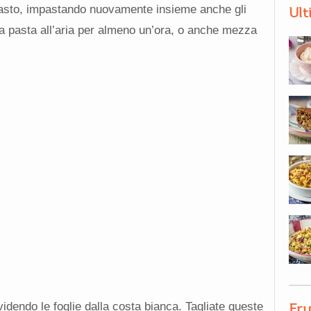
mpasto, impastando nuovamente insieme anche gli
Ult
la pasta all’aria per almeno un’ora, o anche mezza
videndo le foglie dalla costa bianca. Tagliate queste
Fru