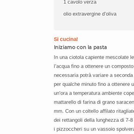
1
cavolo verza
olio extravergine d’oliva
Si cucina!
Iniziamo con la pasta
In una ciotola capiente mescolate le 
l’acqua fino a ottenere un composto
necessaria potrà variare a seconda de
per qualche minuto fino a ottenere 
un’ora a temperatura ambiente copert
mattarello di farina di grano sarace
mm. Con un coltello affilato ritaglia
dei rettangoli della lunghezza di 7-8
i pizzoccheri su un vassoio spolvera