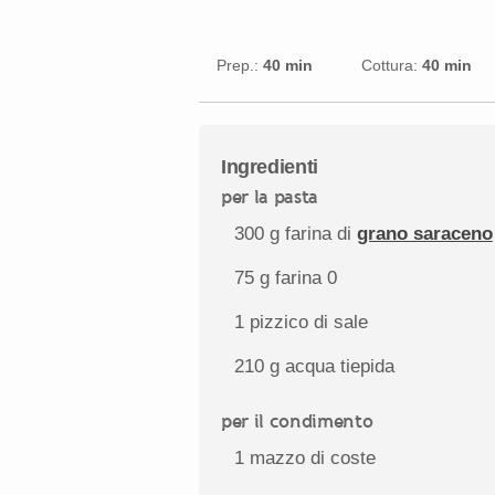
Prep.:
40 min
Cottura:
40 min
Ingredienti
per la pasta
300 g
farina di
grano saraceno
75 g
farina 0
1
pizzico di sale
210 g
acqua tiepida
per il condimento
1
mazzo di coste