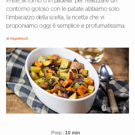
Fritte, al forno o in padella: per realizzare un
contorno goloso con le patate abbiamo solo
l’imbarazzo della scelta, la ricetta che vi
proponiamo oggi è semplice e profumatissima.
di
Vegolosi.it
Prep.:
10 min