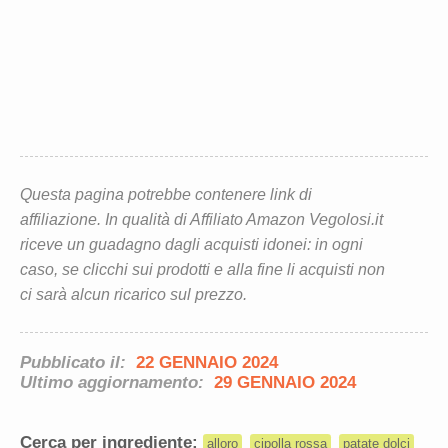
Questa pagina potrebbe contenere link di
affiliazione. In qualità di Affiliato Amazon Vegolosi.it
riceve un guadagno dagli acquisti idonei: in ogni
caso, se clicchi sui prodotti e alla fine li acquisti non
ci sarà alcun ricarico sul prezzo.
Pubblicato il:
22 GENNAIO 2024
Ultimo aggiornamento:
29 GENNAIO 2024
Cerca per ingrediente:
alloro
cipolla rossa
patate dolci