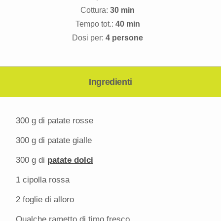
Cottura:
30 min
Tempo tot.:
40 min
Dosi per:
4 persone
Ingredienti
300 g
di patate rosse
300 g
di patate gialle
300 g
di
patate dolci
1
cipolla rossa
2
foglie di alloro
Qualche rametto di timo fresco