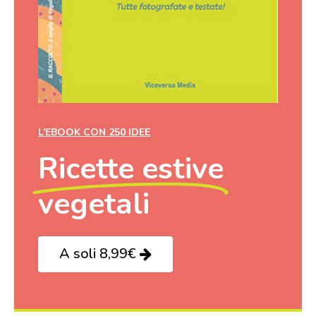
L’EBOOK CON 250 IDEE
Ricette estive
vegetali
A soli 8,99€