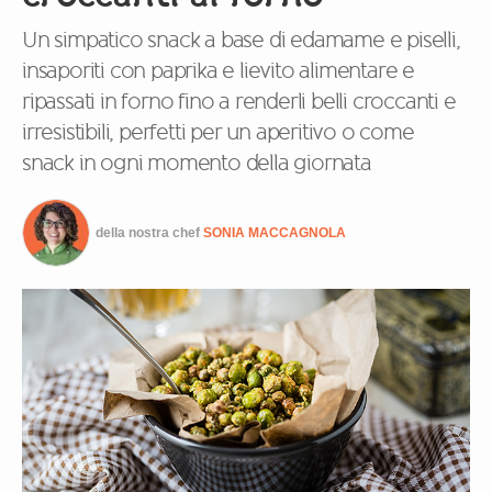
Un simpatico snack a base di edamame e piselli,
insaporiti con paprika e lievito alimentare e
ripassati in forno fino a renderli belli croccanti e
irresistibili, perfetti per un aperitivo o come
snack in ogni momento della giornata
della nostra chef
SONIA MACCAGNOLA