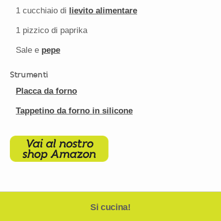
1
cucchiaio di
lievito alimentare
1
pizzico di paprika
Sale e
pepe
Strumenti
Placca da forno
Tappetino da forno in silicone
Si cucina!