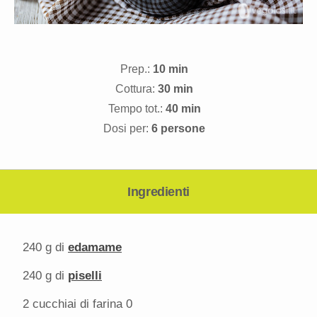
Prep.:
10 min
Cottura:
30 min
Tempo tot.:
40 min
Dosi per:
6 persone
Ingredienti
240 g
di
edamame
240 g
di
piselli
2
cucchiai di farina 0