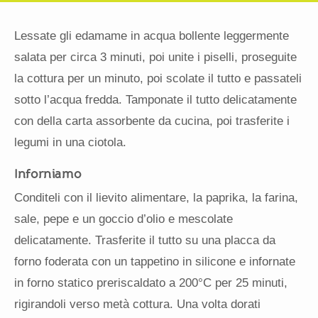
Lessate gli edamame in acqua bollente leggermente
salata per circa 3 minuti, poi unite i piselli, proseguite
la cottura per un minuto, poi scolate il tutto e passateli
sotto l’acqua fredda. Tamponate il tutto delicatamente
con della carta assorbente da cucina, poi trasferite i
legumi in una ciotola.
Inforniamo
Conditeli con il lievito alimentare, la paprika, la farina,
sale, pepe e un goccio d’olio e mescolate
delicatamente. Trasferite il tutto su una placca da
forno foderata con un tappetino in silicone e infornate
in forno statico preriscaldato a 200°C per 25 minuti,
rigirandoli verso metà cottura. Una volta dorati