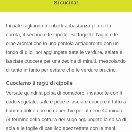
Si cucina!
Iniziate tagliando a cubetti abbastanza piccoli la
carota, il sedano e le cipolle. Soffriggete l’aglio e le
erbe aromatiche in una pentola antiaderente con un
fondo di olio, poi aggiungete tutte le verdure, salate e
lasciate cuocere per una decina di minuti, mescolando
di tanto in tanto per evitare che le verdure brucino.
Cuociamo il ragù di cipolle
Versate quindi la polpa di pomodoro, insaporite con il
dado vegetale, sale e pepe e lasciate cuocere il tutto a
fiamma dolce con un coperchio per almeno 40 minuti.
Al termine della cottura del sugo aggiungete la salsa di
soia e le foglie di basilico spezzettate con le mani.