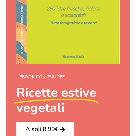
L’EBOOK CON 250 IDEE
Ricette estive
vegetali
A soli 8,99€