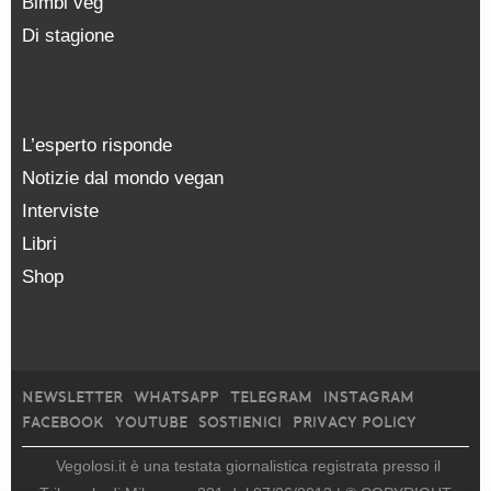
Bimbi veg
Di stagione
L’esperto risponde
Notizie dal mondo vegan
Interviste
Libri
Shop
NEWSLETTER
WHATSAPP
TELEGRAM
INSTAGRAM
FACEBOOK
YOUTUBE
SOSTIENICI
PRIVACY POLICY
Vegolosi.it è una testata giornalistica registrata presso il