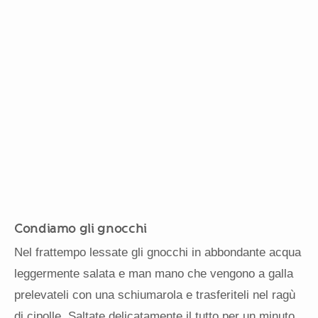
Condiamo gli gnocchi
Nel frattempo lessate gli gnocchi in abbondante acqua
leggermente salata e man mano che vengono a galla
prelevateli con una schiumarola e trasferiteli nel ragù
di cipolle. Saltate delicatamente il tutto per un minuto