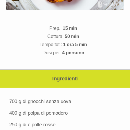
Prep.:
15 min
Cottura:
50 min
Tempo tot.:
1 ora 5 min
Dosi per:
4 persone
Ingredienti
700 g
di gnocchi senza uova
400 g
di polpa di pomodoro
250 g
di cipolle rosse