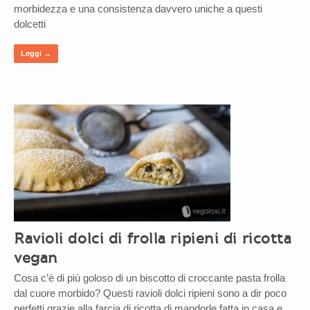
morbidezza e una consistenza davvero uniche a questi
dolcetti
Leggi →
Ravioli dolci di frolla ripieni di ricotta
vegan
Cosa c’è di più goloso di un biscotto di croccante pasta frolla
dal cuore morbido? Questi ravioli dolci ripieni sono a dir poco
perfetti grazie alla farcia di ricotta di mandorle fatta in casa e