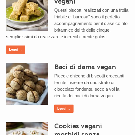
vegani
Questi biscotti realizzati con una frolla
friabile e “burrosa” sono il perfetto
accompagnamento per il classico rito
britannico del tè delle cinque,
semplicissimi da realizzare e incredibilmente golosi
Leggi →
Baci di dama vegan
Piccole chicche di biscotti croccanti
tenute insieme da uno strato di
cioccolato fondente, ecco a voi la
ricetta dei baci di dama vegan
Leggi →
Cookies vegani
morbidi senza