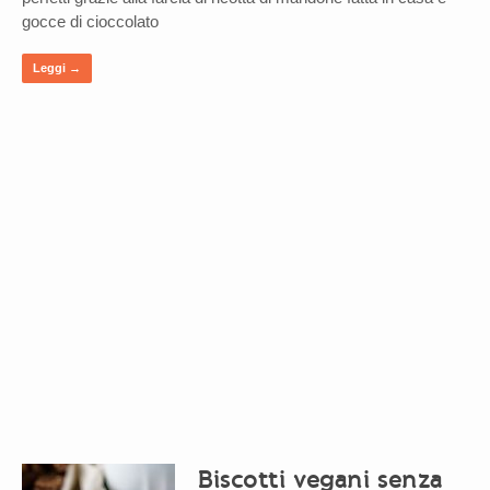
gocce di cioccolato
Leggi →
Biscotti vegani senza