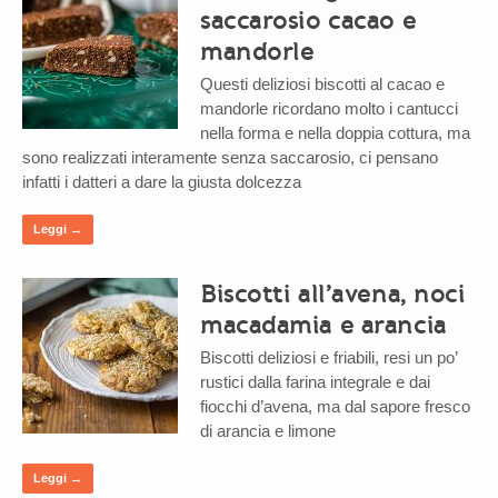
saccarosio cacao e
mandorle
Questi deliziosi biscotti al cacao e
mandorle ricordano molto i cantucci
nella forma e nella doppia cottura, ma
sono realizzati interamente senza saccarosio, ci pensano
infatti i datteri a dare la giusta dolcezza
Leggi →
Biscotti all’avena, noci
macadamia e arancia
Biscotti deliziosi e friabili, resi un po’
rustici dalla farina integrale e dai
fiocchi d’avena, ma dal sapore fresco
di arancia e limone
Leggi →