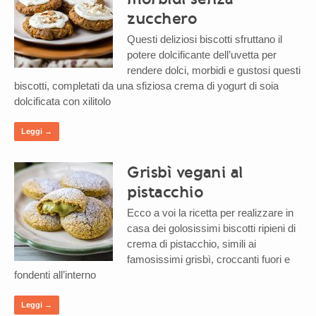
zucchero
Questi deliziosi biscotti sfruttano il
potere dolcificante dell’uvetta per
rendere dolci, morbidi e gustosi questi
biscotti, completati da una sfiziosa crema di yogurt di soia
dolcificata con xilitolo
Leggi →
Grisbì vegani al
pistacchio
Ecco a voi la ricetta per realizzare in
casa dei golosissimi biscotti ripieni di
crema di pistacchio, simili ai
famosissimi grisbì, croccanti fuori e
fondenti all’interno
Leggi →