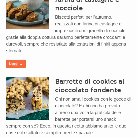
nocciole
Biscotti perfetti per l’autunno,
realizzati con farina di castagne e
impreziositi con granella di nocciole;
grazie alla doppia cottura saranno perfettamente croccanti e
durevoli, sempre che resistiate alla tentazioni di finirli appena
sfornati
Leggi →
Barrette di cookies al
cioccolato fondente
Chi non ama i cookies con le gocce di
cioccolato? E chi non ha provato
almeno una volta la praticità delle
barrette per portarsi uno snack
sempre con sé? Ecco, in questa ricetta abbiamo unito le due
cose e il risultato è semplicemente spaziale