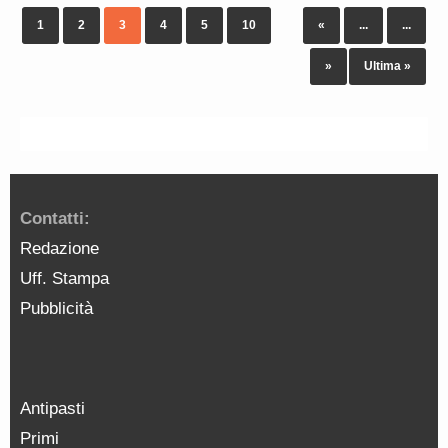
1
2
3
4
5
10
«
...
...
»
Ultima »
Contatti:
Redazione
Uff. Stampa
Pubblicità
Antipasti
Primi