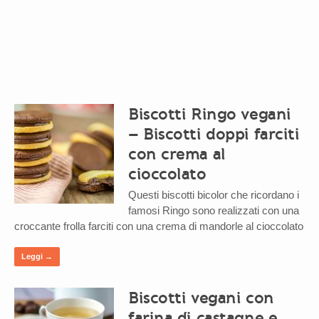
Biscotti Ringo vegani
– Biscotti doppi farciti
con crema al
cioccolato
Questi biscotti bicolor che ricordano i
famosi Ringo sono realizzati con una
croccante frolla farciti con una crema di mandorle al cioccolato
Leggi →
Biscotti vegani con
farina di castagne e