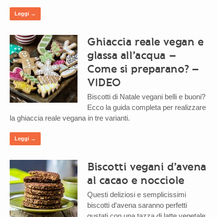
Leggi →
Ghiaccia reale vegan e
glassa all’acqua –
Come si preparano? –
VIDEO
Biscotti di Natale vegani belli e buoni?
Ecco la guida completa per realizzare
la ghiaccia reale vegana in tre varianti.
Leggi →
Biscotti vegani d’avena
al cacao e nocciole
Questi deliziosi e semplicissimi
biscotti d’avena saranno perfetti
gustati con una tazza di latte vegetale