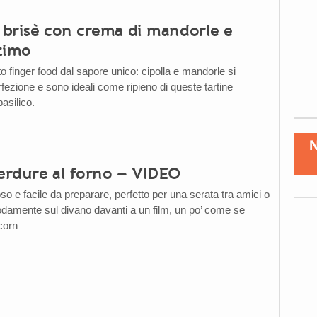
i brisè con crema di mandorle e
 timo
o finger food dal sapore unico: cipolla e mandorle si
fezione e sono ideali come ripieno di queste tartine
asilico.
verdure al forno – VIDEO
o e facile da preparare, perfetto per una serata tra amici o
amente sul divano davanti a un film, un po’ come se
corn