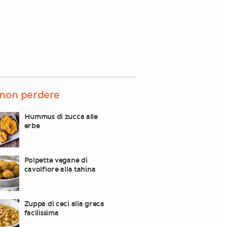
non perdere
Hummus di zucca alle
erbe
Polpette vegane di
cavolfiore alla tahina
Zuppa di ceci alla greca
facilissima