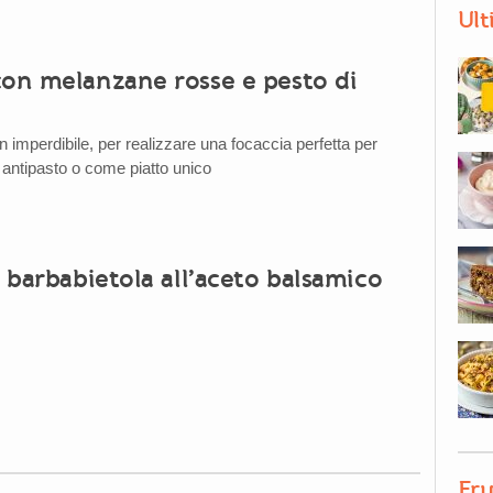
Ult
con melanzane rosse e pesto di
 imperdibile, per realizzare una focaccia perfetta per
e antipasto o come piatto unico
i barbabietola all’aceto balsamico
Fru