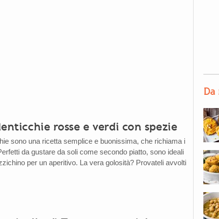
Da 
 lenticchie rosse e verdi con spezie
icchie sono una ricetta semplice e buonissima, che richiama i
 Perfetti da gustare da soli come secondo piatto, sono ideali
ichino per un aperitivo. La vera golosità? Provateli avvolti