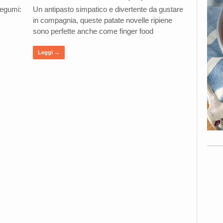
 legumi:
Un antipasto simpatico e divertente da gustare
in compagnia, queste patate novelle ripiene
sono perfette anche come finger food
Leggi →