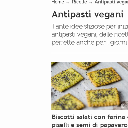
Home
→
Ricette
→
Antipasti vega
Antipasti vegani
Tante idee sfiziose per iniz
antipasti vegani, dalle rice
perfette anche per i giorni 
Biscotti salati con farina 
piselli e semi di papavero