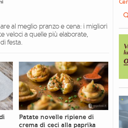
Cer
ni
iare al meglio pranzo e cena: i migliori
tte veloci a quelle più elaborate,
di festa.
di
Patate novelle ripiene di
crema di ceci alla paprika